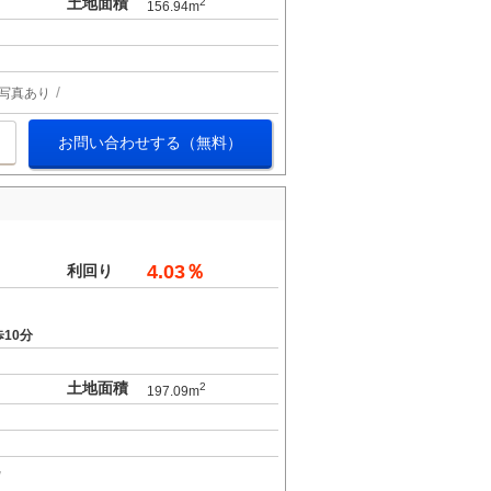
土地面積
2
156.94m
写真あり
お問い合わせする（無料）
4.03％
利回り
10分
土地面積
2
197.09m