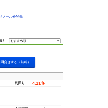
せメールを登録
替え
お問合せする（無料）
4.11％
利回り