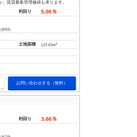
か。賃貸募集管理修繕も承ります。
5.06％
利回り
徒歩8分
土地面積
2
125.63m
お問い合わせする（無料）
3.66％
利回り
徒歩7分