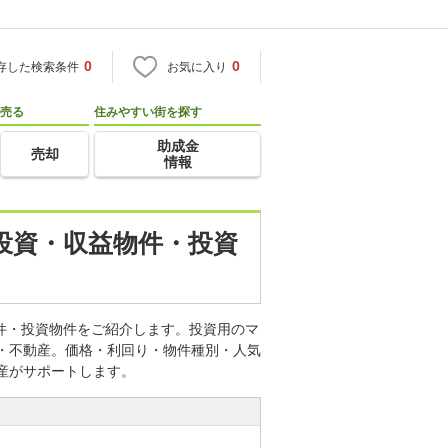
0
0
存した検索条件
お気に入り
売る
住みやすい街を探す
助成金
売却
情報
産投資・収益物件・投資
物件・投資物件をご紹介します。投資用のマ
宅・不動産。価格・利回り・物件種別・人気
産がサポートします。