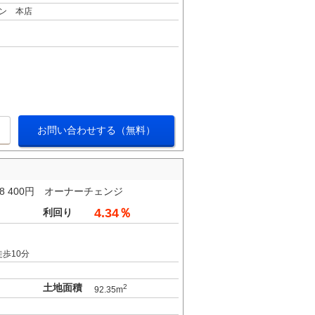
ン 本店
お問い合わせする（無料）
8 400円 オーナーチェンジ
4.34％
利回り
歩10分
土地面積
2
92.35m