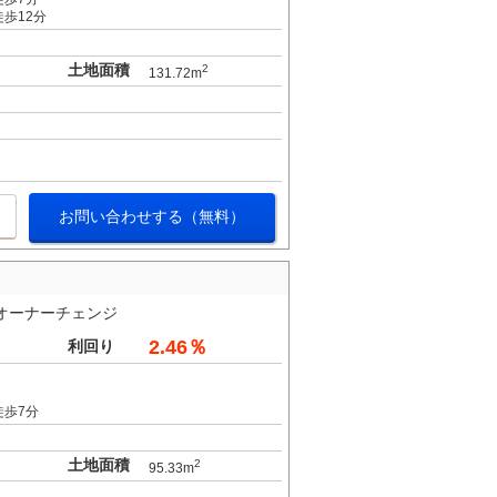
歩12分
土地面積
2
131.72m
お問い合わせする（無料）
円 オーナーチェンジ
2.46％
利回り
徒歩7分
土地面積
2
95.33m