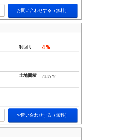
お問い合わせする（無料）
4％
利回り
土地面積
2
73.39m
お問い合わせする（無料）