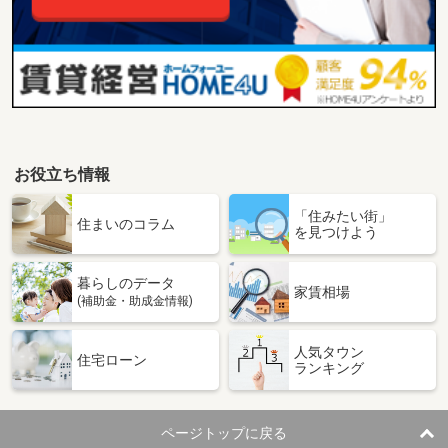
お役立ち情報
「住みたい街」
住まいのコラム
を見つけよう
暮らしのデータ
家賃相場
(補助金・助成金情報)
人気タウン
住宅ローン
ランキング
ページトップに戻る