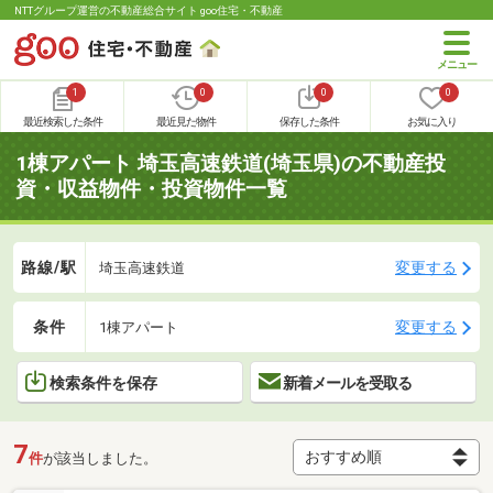
NTTグループ運営の不動産総合サイト goo住宅・不動産
1
0
0
0
最近検索した条件
最近見た物件
保存した条件
お気に入り
1棟アパート 埼玉高速鉄道(埼玉県)の不動産投
資・収益物件・投資物件一覧
路線/駅
変更する
埼玉高速鉄道
条件
変更する
1棟アパート
検索条件を保存
新着メールを受取る
7
件
が該当しました。