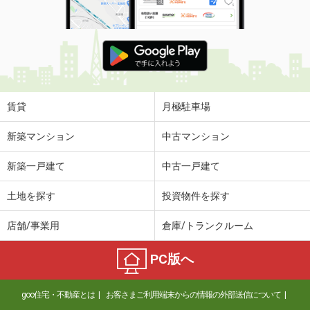
賃貸
月極駐車場
新築マンション
中古マンション
新築一戸建て
中古一戸建て
土地を探す
投資物件を探す
店舗/事業用
倉庫/トランクルーム
PC版へ
goo住宅・不動産とは
お客さまご利用端末からの情報の外部送信について