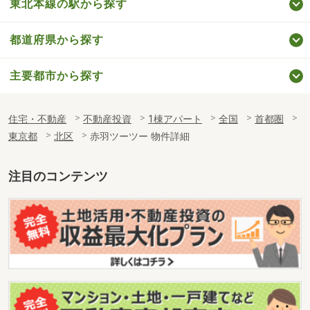
東北本線の駅から探す
都道府県から探す
主要都市から探す
住宅・不動産
不動産投資
1棟アパート
全国
首都圏
東京都
北区
赤羽ツーツー 物件詳細
注目のコンテンツ