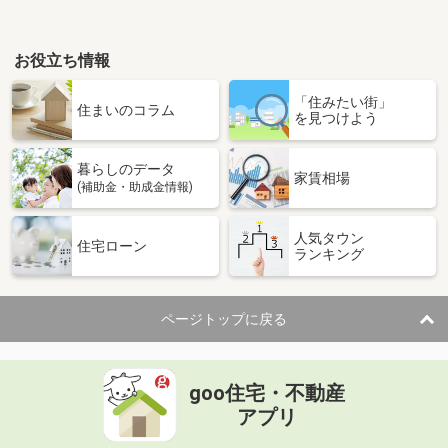
お役立ち情報
「住みたい街」
住まいのコラム
を見つけよう
暮らしのデータ
家賃相場
(補助金・助成金情報)
人気タウン
住宅ローン
ランキング
ページトップに戻る
goo住宅・不動産
アプリ