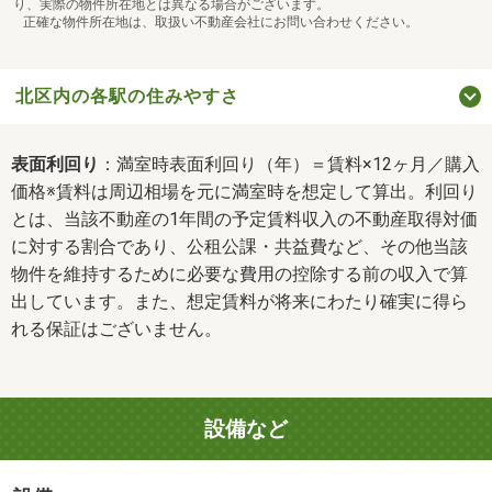
り、実際の物件所在地とは異なる場合がございます。
正確な物件所在地は、取扱い不動産会社にお問い合わせください。
北区内の各駅の住みやすさ
表面利回り
：満室時表面利回り（年）＝賃料×12ヶ月／購入
価格※賃料は周辺相場を元に満室時を想定して算出。利回り
とは、当該不動産の1年間の予定賃料収入の不動産取得対価
に対する割合であり、公租公課・共益費など、その他当該
物件を維持するために必要な費用の控除する前の収入で算
出しています。また、想定賃料が将来にわたり確実に得ら
れる保証はございません。
設備など