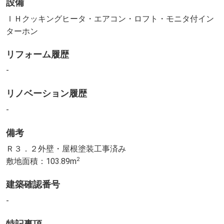
設備
ＩＨクッキングヒータ・エアコン・ロフト・モニタ付イン
ターホン
リフォーム履歴
-
リノベーション履歴
-
備考
Ｒ３．２外壁・屋根塗装工事済み
2
敷地面積：103.89m
建築確認番号
-
特記事項