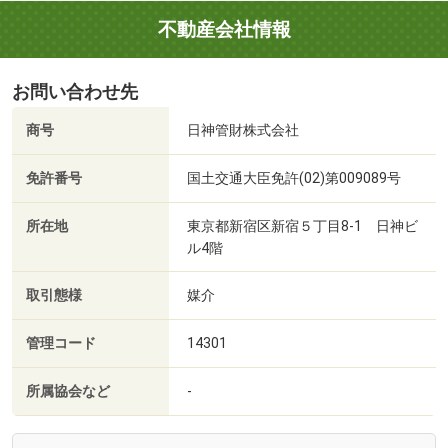
不動産会社情報
お問い合わせ先
商号
日神管財株式会社
免許番号
国土交通大臣免許(02)第009089号
所在地
東京都新宿区新宿５丁目8-1 日神ビ
ル4階
取引態様
媒介
管理コード
14301
所属協会など
-