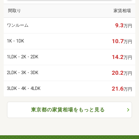
間取り
家賃相場
9.3
ワンルーム
万円
10.7
1K・1DK
万円
14.2
1LDK・2K・2DK
万円
20.2
2LDK・3K・3DK
万円
21.6
3LDK・4K・4LDK
万円
東京都の家賃相場をもっと見る