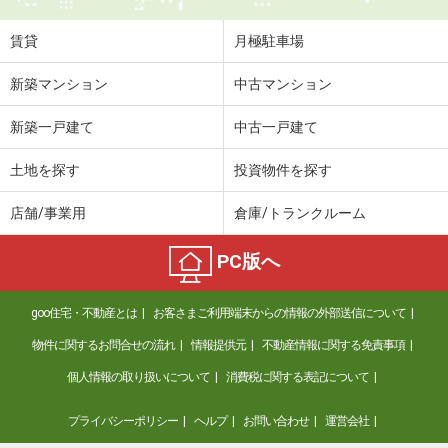
賃貸
月極駐車場
新築マンション
中古マンション
新築一戸建て
中古一戸建て
土地を探す
投資物件を探す
店舗/事業用
倉庫/トランクルーム
PC版へ
goo住宅・不動産とは
お客さまご利用端末からの情報の外部送信について
物件に関するお問合せの流れ
情報提供元
不動産情報に関する免責事項
個人情報の取り扱いについて
消費税に関する表記について
プライバシーポリシー
ヘルプ
お問い合わせ
運営会社