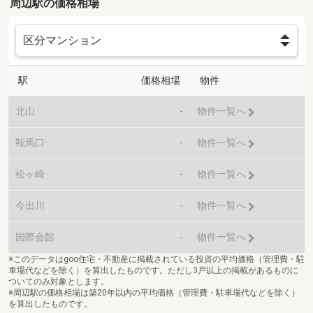
周辺駅の価格相場
駅
価格相場
物件
北山
-
物件一覧へ
鞍馬口
-
物件一覧へ
松ヶ崎
-
物件一覧へ
今出川
-
物件一覧へ
国際会館
-
物件一覧へ
※このデータはgoo住宅・不動産に掲載されている投資の平均価格（管理費・駐
車場代などを除く）を算出したものです。ただし3戸以上の掲載があるものに
ついてのみ対象とします。
※周辺駅の価格相場は築20年以内の平均価格（管理費・駐車場代などを除く）
を算出したものです。