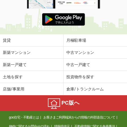
賃貸
月極駐車場
新築マンション
中古マンション
新築一戸建て
中古一戸建て
土地を探す
投資物件を探す
店舗/事業用
倉庫/トランクルーム
PC版へ
goo住宅・不動産とは
お客さまご利用端末からの情報の外部送信について
物件に関するお問合せの流れ
情報提供元
不動産情報に関する免責事項