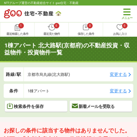
NTTグループ運営の不動産総合サイト goo住宅・不動産
1
0
0
0
最近検索した条件
最近見た物件
保存した条件
お気に入り
1棟アパート 北大路駅(京都府)の不動産投資・収
益物件・投資物件一覧
路線/駅
変更する
京都市烏丸線(北大路駅)
条件
変更する
1棟アパート
検索条件を保存
新着メールを受取る
お探しの条件に該当する物件はありませんでした。