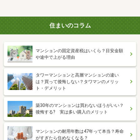
住まいのコラム
マンションの固定資産税はいくら？目安金額
や途中で上がる理由
タワーマンションと高層マンションの違い
は？買って後悔しない？タワマンのメリッ
ト・デメリット
築30年のマンションは買わないほうがいい？
後悔する? 実は多い購入のメリット
マンションの耐用年数は47年って本当？寿命
がすぎたら住めなくなる？