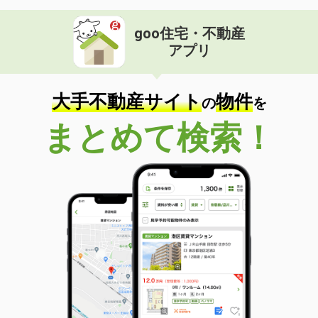
goo住宅・不動産
アプリ
大手不動産サイト
物件
の
を
まとめて検索！