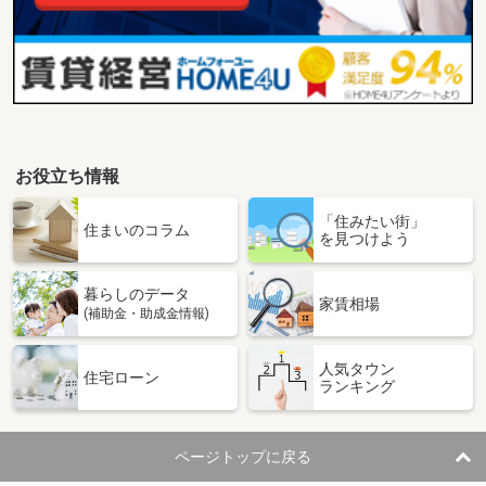
お役立ち情報
「住みたい街」
住まいのコラム
を見つけよう
暮らしのデータ
家賃相場
(補助金・助成金情報)
人気タウン
住宅ローン
ランキング
ページトップに戻る