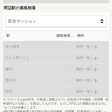
周辺駅の価格相場
駅
価格相場
物件
龍ケ崎市
-
物件一覧へ
ひたち野うしく
-
物件一覧へ
藤代
-
物件一覧へ
荒川沖
-
物件一覧へ
取手
-
物件一覧へ
※このデータはgoo住宅・不動産に掲載されている投資の平均価格（管理費・駐
車場代などを除く）を算出したものです。ただし3戸以上の掲載があるものに
ついてのみ対象とします。
※周辺駅の価格相場は築20年以内の平均価格（管理費・駐車場代などを除く）