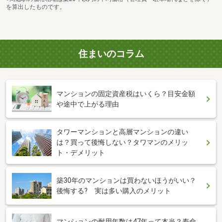
を算出したものです。
住まいのコラム
マンションの固定資産税はいくら？目安金額
や途中で上がる理由
タワーマンションと高層マンションの違い
は？買って後悔しない？タワマンのメリッ
ト・デメリット
築30年のマンションは買わないほうがいい？
後悔する? 実は多い購入のメリット
マンションの耐用年数は47年って本当？寿命