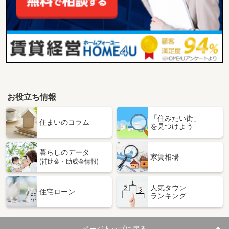
お役立ち情報
「住みたい街」
住まいのコラム
を見つけよう
暮らしのデータ
家賃相場
(補助金・助成金情報)
人気タウン
住宅ローン
ランキング
ページトップに戻る