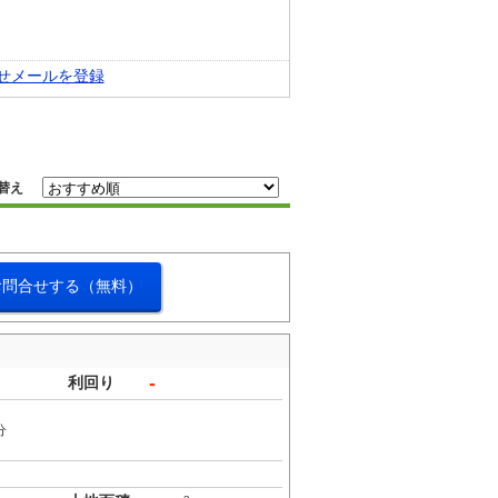
せメールを登録
替え
お問合せする（無料）
-
利回り
分