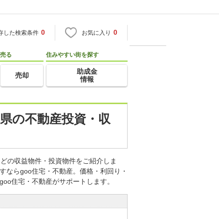
0
0
存した検索条件
お気に入り
売る
住みやすい街を探す
助成金
売却
情報
三重県の不動産投資・収
産などの収益物件・投資物件をご紹介しま
すならgoo住宅・不動産。価格・利回り・
goo住宅・不動産がサポートします。