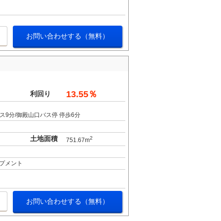
お問い合わせする（無料）
13.55％
利回り
バス9分/御殿山口バス停 停歩6分
土地面積
2
751.67m
プメント
お問い合わせする（無料）