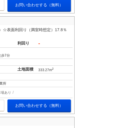
お問い合わせする（無料）
）☆表面利回り（満室時想定）17.8％
-
利回り
徒歩7分
土地面積
2
333.27m
業所
車場あり
お問い合わせする（無料）