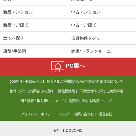
新築マンション
中古マンション
新築一戸建て
中古一戸建て
土地を探す
投資物件を探す
店舗/事業用
倉庫/トランクルーム
PC版へ
goo住宅・不動産とは
お客さまご利用端末からの情報の外部送信について
物件に関するお問合せの流れ
情報提供元
不動産情報に関する免責事項
個人情報の取り扱いについて
消費税に関する表記について
プライバシーポリシー
ヘルプ
お問い合わせ
運営会社
©NTT DOCOMO