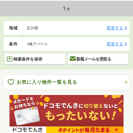
1
件
地域
変更する
石川県
条件
変更する
1棟アパート
検索条件を保存
新着メールを受取る
お気に入り物件一覧を見る