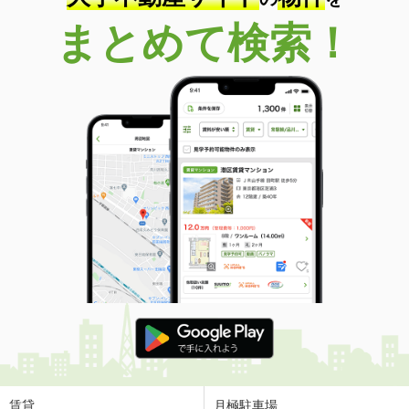
まとめて検索！
賃貸
月極駐車場