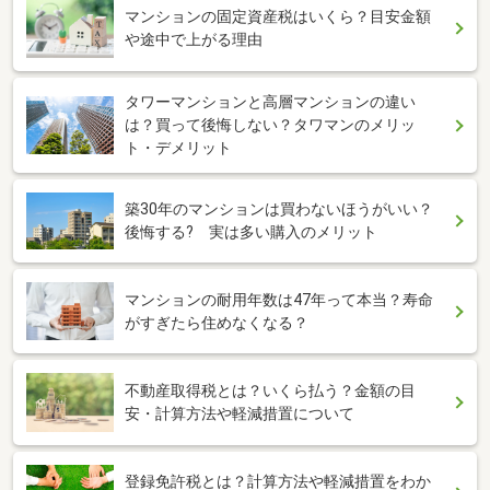
マンションの固定資産税はいくら？目安金額
や途中で上がる理由
タワーマンションと高層マンションの違い
は？買って後悔しない？タワマンのメリッ
ト・デメリット
築30年のマンションは買わないほうがいい？
後悔する? 実は多い購入のメリット
マンションの耐用年数は47年って本当？寿命
がすぎたら住めなくなる？
不動産取得税とは？いくら払う？金額の目
安・計算方法や軽減措置について
登録免許税とは？計算方法や軽減措置をわか