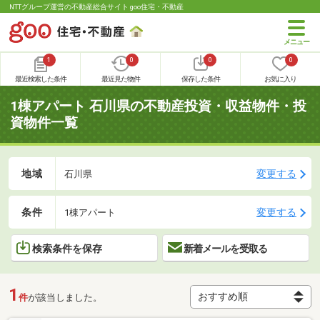
NTTグループ運営の不動産総合サイト goo住宅・不動産
1
0
0
0
最近検索した条件
最近見た物件
保存した条件
お気に入り
1棟アパート 石川県の不動産投資・収益物件・投
資物件一覧
地域
変更する
石川県
条件
変更する
1棟アパート
検索条件を保存
新着メールを受取る
1
件
が該当しました。