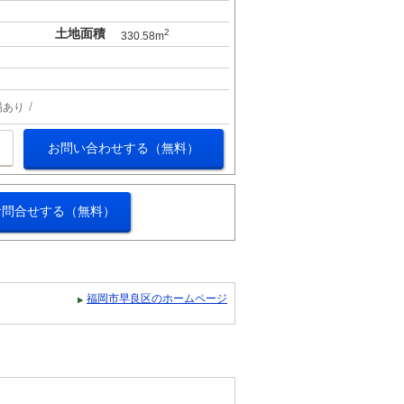
土地面積
2
330.58m
場あり
お問い合わせする（無料）
お問合せする（無料）
福岡市早良区のホームページ