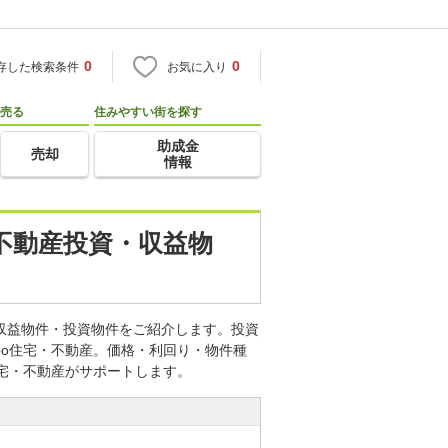
0
0
存した検索条件
お気に入り
売る
住みやすい街を探す
助成金
売却
情報
の不動産投資・収益物
の収益物件・投資物件をご紹介します。投資
oo住宅・不動産。価格・利回り・物件種
住宅・不動産がサポートします。