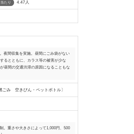
4.47人
人当たり
。夜間収集を実施。昼間にごみ袋がない
するとともに、カラス等の被害が少な
が昼間の交通渋滞の原因になることもな
燃ごみ 空きびん・ペットボトル〕
。重さや大きさによって1,000円、500