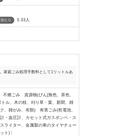
5.33人
人当たり
。家庭ごみ処理手数料として1リットルあ
み 不燃ごみ 資源物(びん[無色、茶色、
ボトル、木の枝、刈り草・葉、新聞、雑
ク、雑がみ、布類) 有害ごみ(乾電池、
計・血圧計、カセット式ガスボンベ・ス
スライター、金属製の車のタイヤチェー
ット)〕