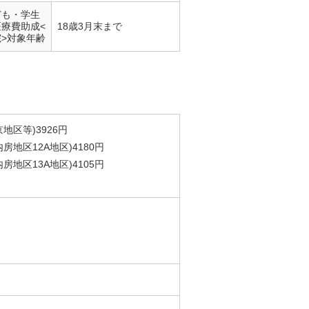
ども・学生
医療費助成<
18歳3月末まで
院>対象年齢
地区等)3926円
地区12A地区)4180円
地区13A地区)4105円