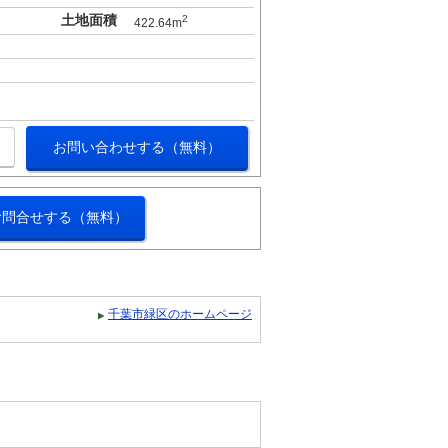
土地面積
2
422.64m
お問い合わせする（無料）
お問合せする（無料）
千葉市緑区のホームページ