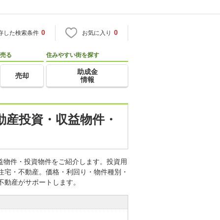
0
0
存した検索条件
お気に入り
売る
住みやすい街を探す
助成金
売却
情報
不動産投資・収益物件・
収益物件・投資物件をご紹介します。投資用
o住宅・不動産。価格・利回り・物件種別・
不動産がサポートします。