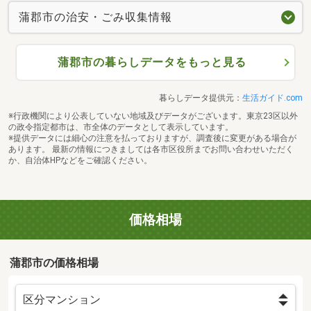
蒲郡市の治安・ごみ収集情報
蒲郡市の暮らしデータをもっと見る
暮らしデータ提供元：
生活ガイド.com
※行政機関により公表していない地域及びデータがございます。東京23区以外
の政令指定都市は、市全体のデータとして表示しています。
※提供データには細心の注意を払っておりますが、調査後に変更がある場合が
あります。 最新の情報につきましては各市区役所までお問い合わせいただく
か、自治体HPなどをご確認ください。
価格相場
蒲郡市の価格相場