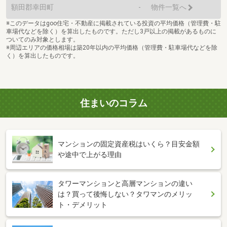
額田郡幸田町
-
物件一覧へ
※このデータはgoo住宅・不動産に掲載されている投資の平均価格（管理費・駐
車場代などを除く）を算出したものです。ただし3戸以上の掲載があるものに
ついてのみ対象とします。
※周辺エリアの価格相場は築20年以内の平均価格（管理費・駐車場代などを除
く）を算出したものです。
住まいのコラム
マンションの固定資産税はいくら？目安金額
や途中で上がる理由
タワーマンションと高層マンションの違い
は？買って後悔しない？タワマンのメリッ
ト・デメリット