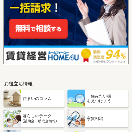
お役立ち情報
「住みたい街」
住まいのコラム
を見つけよう
暮らしのデータ
家賃相場
(補助金・助成金情報)