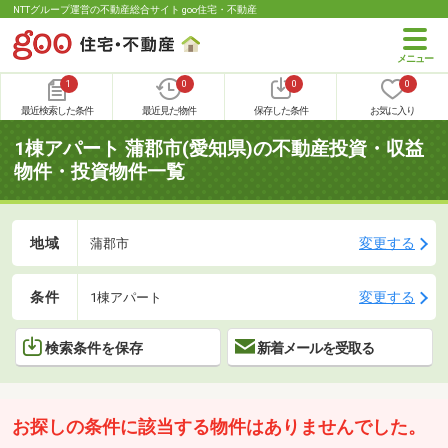
NTTグループ運営の不動産総合サイト goo住宅・不動産
1
0
0
0
最近検索した条件
最近見た物件
保存した条件
お気に入り
1棟アパート 蒲郡市(愛知県)の不動産投資・収益
物件・投資物件一覧
地域
変更する
蒲郡市
条件
変更する
1棟アパート
検索条件を保存
新着メールを受取る
お探しの条件に該当する物件はありませんでした。