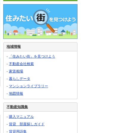
地域情報
「住みたい街」を見つけよう
不動産会社検索
家賃相場
暮らしデータ
マンションライブラリー
地図情報
不動産知識集
購入マニュアル
賃貸 部屋探しガイド
賃貸用語集