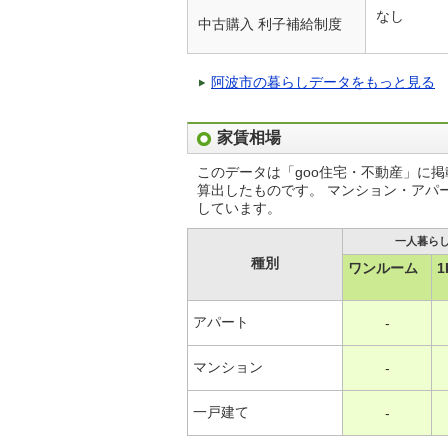
なし
中古購入 利子補給制度
阿波市の暮らしデータをもっと見る
家賃相場
このデータは「goo住宅・不動産」に
算出したものです。 マンション・アパ
しています。
一人暮ら
種別
ワンルーム
1
アパート
-
マンション
-
一戸建て
-