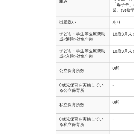
組み
「母子モ」
業。(9)
出産祝い
あり
子ども・学生等医療費助
18歳3月末
成<通院>対象年齢
子ども・学生等医療費助
18歳3月末
成<入院>対象年齢
0所
公立保育所数
0歳児保育を実施してい
-
る公立保育所
0所
私立保育所数
0歳児保育を実施してい
-
る私立保育所