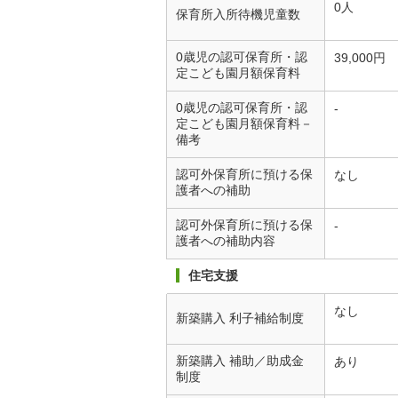
0人
保育所入所待機児童数
0歳児の認可保育所・認
39,000円
定こども園月額保育料
0歳児の認可保育所・認
-
定こども園月額保育料－
備考
認可外保育所に預ける保
なし
護者への補助
認可外保育所に預ける保
-
護者への補助内容
住宅支援
なし
新築購入 利子補給制度
新築購入 補助／助成金
あり
制度