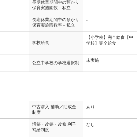
長期休業期間中の預かり
-
保育実施園数－私立
長期休業期間中の預かり
-
保育実施園数率－私立
【小学校】完全給食【中
学校給食
学校】完全給食
未実施
公立中学校の学校選択制
中古購入 補助／助成金
あり
制度
増築・改築・改修 利子
なし
補給制度