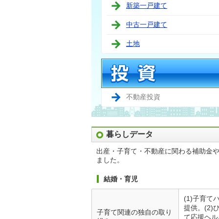
新築一戸建て
中古一戸建て
土地
不動産投資
暮らしデータ
出産・子育て・不動産に関わる補助金
ました。
結婚・育児
(1)子育
提供。(2
子育て関連の独自の取り
て応援ヘル