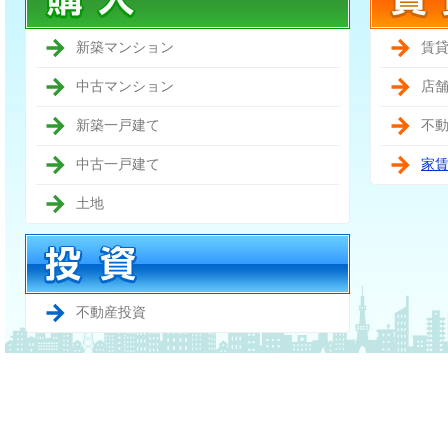
新築マンション
賃
中古マンション
店
新築一戸建て
不
中古一戸建て
家
土地
不動産投資