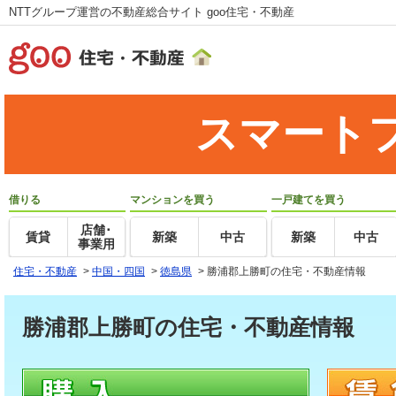
NTTグループ運営の不動産総合サイト goo住宅・不動産
スマート
借りる
マンションを買う
一戸建てを買う
店舗･
賃貸
新築
中古
新築
中古
事業用
住宅・不動産
>
中国・四国
>
徳島県
>
勝浦郡上勝町の住宅・不動産情報
勝浦郡上勝町の住宅・不動産情報