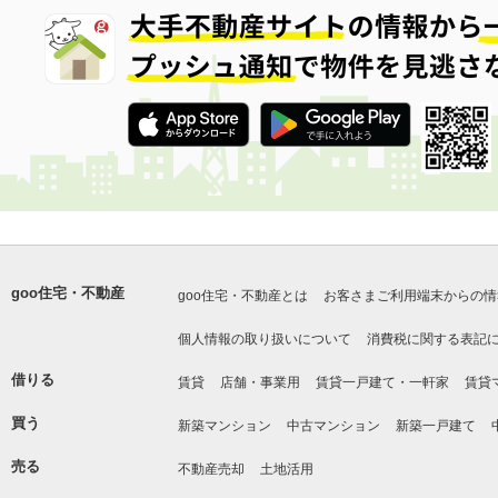
goo住宅・不動産
goo住宅・不動産とは
お客さまご利用端末からの情
個人情報の取り扱いについて
消費税に関する表記
借りる
賃貸
店舗・事業用
賃貸一戸建て・一軒家
賃貸
買う
新築マンション
中古マンション
新築一戸建て
売る
不動産売却
土地活用