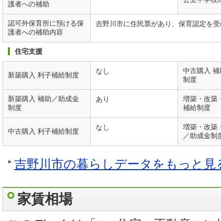
護者への補助
認可外保育所に預ける保
吉野川市に住民票があり、保育認定を受
護者への補助内容
住宅支援
中古購入 
なし
新築購入 利子補給制度
制度
新築購入 補助／助成金
増築・改築
あり
制度
補給制度
増築・改築
なし
中古購入 利子補給制度
／助成金制
吉野川市の暮らしデータをもっと見
家賃相場