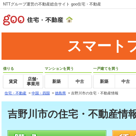
NTTグループ運営の不動産総合サイト goo住宅・不動産
スマート
借りる
マンションを買う
一戸建てを買う
店舗･
賃貸
新築
中古
新築
中古
事業用
住宅・不動産
>
中国・四国
>
徳島県
>
吉野川市の住宅・不動産情報
吉野川市の住宅・不動産情