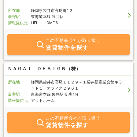
所在地
静岡県袋井市高尾町1-2
最寄駅
東海道本線 袋井駅
情報提供元
LIFULL HOME'S
この不動産会社が取り扱う
賃貸物件を探す
ＮＡＧＡＩ ＤＥＳＩＧＮ（株）
所在地
静岡県袋井市高尾１１２９－１袋井新産業会館キラ
ット１Ｆオフィス２９６１
最寄駅
東海道本線 袋井駅 徒歩1分
情報提供元
アットホーム
この不動産会社が取り扱う
賃貸物件を探す