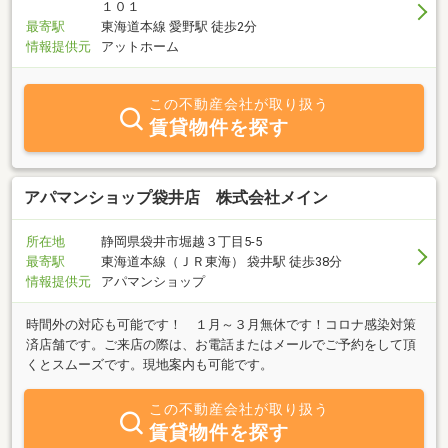
なご提案を心がけております。不動産に関することは、どうぞお気
１０１
軽にご相談ください。
最寄駅
東海道本線 愛野駅 徒歩2分
情報提供元
アットホーム
この不動産会社が取り扱う
賃貸物件を探す
アパマンショップ袋井店 株式会社メイン
所在地
静岡県袋井市堀越３丁目5-5
最寄駅
東海道本線（ＪＲ東海） 袋井駅 徒歩38分
情報提供元
アパマンショップ
時間外の対応も可能です！ １月～３月無休です！コロナ感染対策
済店舗です。ご来店の際は、お電話またはメールでご予約をして頂
くとスムーズです。現地案内も可能です。
この不動産会社が取り扱う
賃貸物件を探す