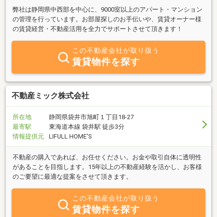
弊社は静岡県中西部を中心に、9000室以上のアパート・マンション
の管理を行っています。お部屋探しのお手伝いや、賃貸オーナー様
の賃貸経営・不動産活用を全力でサポートさせて頂きます！
この不動産会社が取り扱う
賃貸物件を探す
不動産ミック株式会社
所在地
静岡県袋井市旭町１丁目18-27
最寄駅
東海道本線 袋井駅 徒歩3分
情報提供元
LIFULL HOME'S
不動産の購入であれば、お任せください。お金や取引自体に透明性
があることを目指します。15年以上の不動産経験を活かし、お客様
のご要望に最適な提案をさせて頂きます。
この不動産会社が取り扱う
賃貸物件を探す