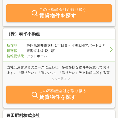
この不動産会社が取り扱う
賃貸物件を探す
（株）泰平不動産
所在地
静岡県袋井市葵町１丁目８－４桃太郎アパート１Ｆ
最寄駅
東海道本線 袋井駅
情報提供元
アットホーム
当社はお客さまのニーズに合わせ、多種多様な物件を用意しており
ます。「売りたい」「買いたい」「借りたい」等不動産に関する質
問は何でもお気軽にご相談下さい。お客様の身になり明るく、一生
もっと見る
懸命対応いたします。ご来店お待ちしております。
この不動産会社が取り扱う
賃貸物件を探す
豊田肥料株式会社