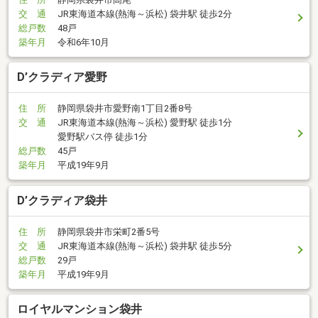
交 通
JR東海道本線(熱海～浜松) 袋井駅 徒歩2分
総戸数
48戸
築年月
令和6年10月
D’クラディア愛野
住 所
静岡県袋井市愛野南1丁目2番8号
交 通
JR東海道本線(熱海～浜松) 愛野駅 徒歩1分
愛野駅バス停 徒歩1分
総戸数
45戸
築年月
平成19年9月
D’クラディア袋井
住 所
静岡県袋井市栄町2番5号
交 通
JR東海道本線(熱海～浜松) 袋井駅 徒歩5分
総戸数
29戸
築年月
平成19年9月
ロイヤルマンション袋井