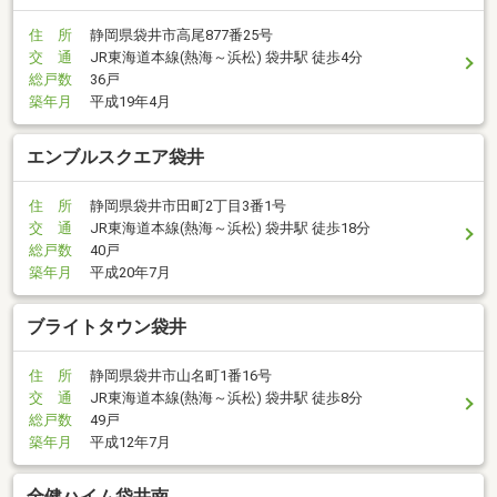
住 所
静岡県袋井市高尾877番25号
交 通
JR東海道本線(熱海～浜松) 袋井駅 徒歩4分
総戸数
36戸
築年月
平成19年4月
エンブルスクエア袋井
住 所
静岡県袋井市田町2丁目3番1号
交 通
JR東海道本線(熱海～浜松) 袋井駅 徒歩18分
総戸数
40戸
築年月
平成20年7月
ブライトタウン袋井
住 所
静岡県袋井市山名町1番16号
交 通
JR東海道本線(熱海～浜松) 袋井駅 徒歩8分
総戸数
49戸
築年月
平成12年7月
全健ハイム袋井南