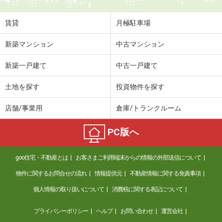
賃貸
月極駐車場
新築マンション
中古マンション
新築一戸建て
中古一戸建て
土地を探す
投資物件を探す
店舗/事業用
倉庫/トランクルーム
PC版へ
goo住宅・不動産とは
お客さまご利用端末からの情報の外部送信について
物件に関するお問合せの流れ
情報提供元
不動産情報に関する免責事項
個人情報の取り扱いについて
消費税に関する表記について
プライバシーポリシー
ヘルプ
お問い合わせ
運営会社