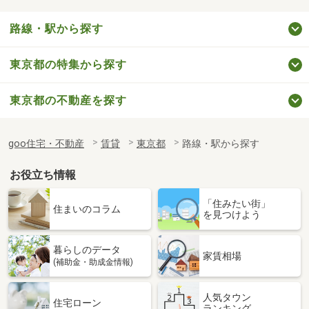
路線・駅から探す
東京都の特集から探す
東京都の不動産を探す
goo住宅・不動産
賃貸
東京都
路線・駅から探す
お役立ち情報
「住みたい街」
住まいのコラム
を見つけよう
暮らしのデータ
家賃相場
(補助金・助成金情報)
人気タウン
住宅ローン
ランキング