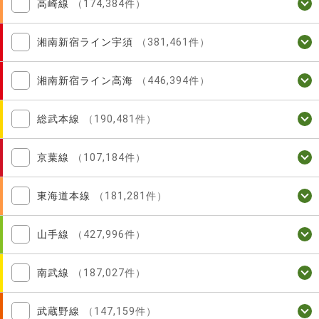
高崎線
（174,384件）
湘南新宿ライン宇須
（381,461件）
湘南新宿ライン高海
（446,394件）
総武本線
（190,481件）
京葉線
（107,184件）
東海道本線
（181,281件）
山手線
（427,996件）
南武線
（187,027件）
武蔵野線
（147,159件）