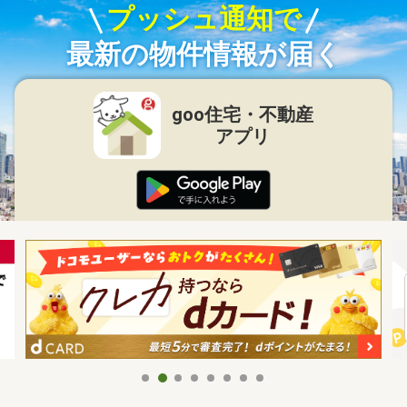
プッシュ通知で
最新の物件情報が届く
goo住宅・不動産
アプリ