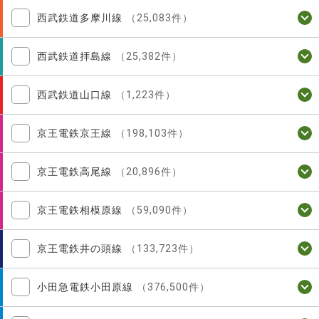
西武鉄道多摩川線
（25,083件）
西武鉄道拝島線
（25,382件）
西武鉄道山口線
（1,223件）
京王電鉄京王線
（198,103件）
京王電鉄高尾線
（20,896件）
京王電鉄相模原線
（59,090件）
京王電鉄井の頭線
（133,723件）
小田急電鉄小田原線
（376,500件）