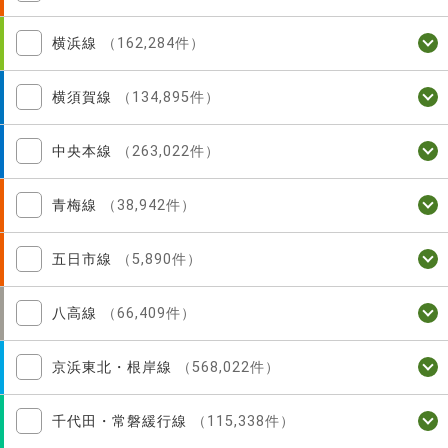
横浜線
（162,284件）
横須賀線
（134,895件）
中央本線
（263,022件）
青梅線
（38,942件）
五日市線
（5,890件）
八高線
（66,409件）
京浜東北・根岸線
（568,022件）
千代田・常磐緩行線
（115,338件）