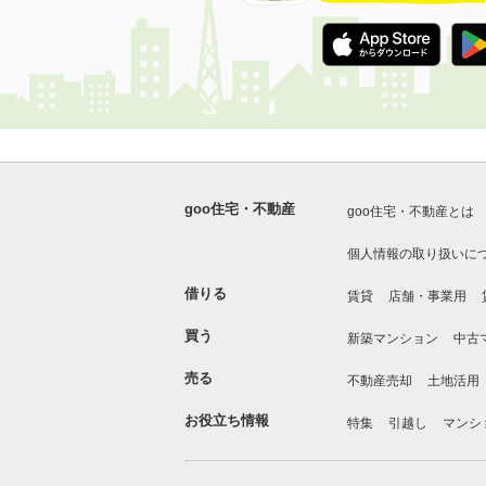
goo住宅・不動産
goo住宅・不動産とは
個人情報の取り扱いに
借りる
賃貸
店舗・事業用
買う
新築マンション
中古
売る
不動産売却
土地活用
お役立ち情報
特集
引越し
マンシ