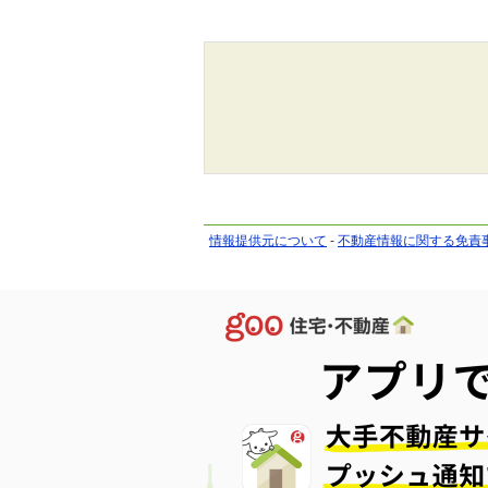
情報提供元について
-
不動産情報に関する免責