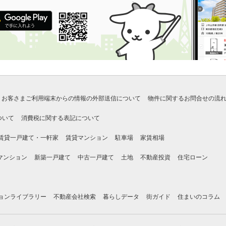
お客さまご利用端末からの情報の外部送信について
物件に関するお問合せの流
ついて
消費税に関する表記について
賃貸一戸建て・一軒家
賃貸マンション
駐車場
家賃相場
マンション
新築一戸建て
中古一戸建て
土地
不動産投資
住宅ローン
ョンライブラリー
不動産会社検索
暮らしデータ
街ガイド
住まいのコラム