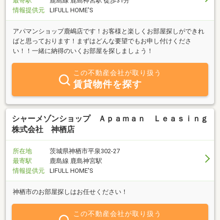
最寄駅
鹿島線 鹿島神宮駅 徒歩31分
情報提供元
LIFULL HOME'S
アパマンショップ鹿嶋店です！お客様と楽しくお部屋探しができれ
ばと思っております！まずはどんな要望でもお申し付けくださ
い！！一緒に納得のいくお部屋を探しましょう！
この不動産会社が取り扱う
賃貸物件を探す
シャーメゾンショップ Ａｐａｍａｎ Ｌｅａｓｉｎｇ
株式会社 神栖店
所在地
茨城県神栖市平泉302-27
最寄駅
鹿島線 鹿島神宮駅
情報提供元
LIFULL HOME'S
神栖市のお部屋探しはお任せください！
この不動産会社が取り扱う