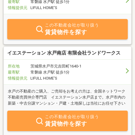
最寄駅
常磐線 水戸駅 徒歩1分
情報提供元
LIFULL HOME'S
この不動産会社が取り扱う
賃貸物件を探す
イエステーション 水戸南店 有限会社ランドワークス
所在地
茨城県水戸市元吉田町1640-1
最寄駅
常磐線 水戸駅 徒歩1分
情報提供元
LIFULL HOME'S
水戸の不動産のご購入、ご売却をお考えの方は、全国ネットワーク
不動産売買仲介専門店 イエステーション水戸店まで。水戸市内の
新築・中古分譲マンション・戸建・土地探しは当社にお任せ下さい
この不動産会社が取り扱う
賃貸物件を探す