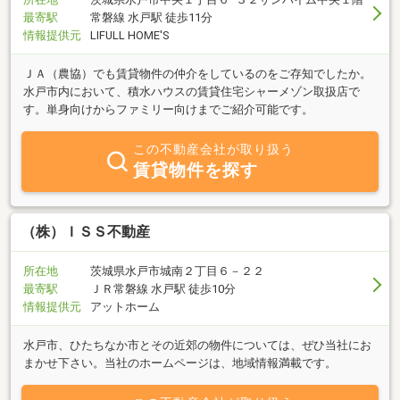
最寄駅
常磐線 水戸駅 徒歩11分
情報提供元
LIFULL HOME'S
ＪＡ（農協）でも賃貸物件の仲介をしているのをご存知でしたか。
水戸市内において、積水ハウスの賃貸住宅シャーメゾン取扱店で
す。単身向けからファミリー向けまでご紹介可能です。
この不動産会社が取り扱う
賃貸物件を探す
（株）ＩＳＳ不動産
所在地
茨城県水戸市城南２丁目６－２２
最寄駅
ＪＲ常磐線 水戸駅 徒歩10分
情報提供元
アットホーム
水戸市、ひたちなか市とその近郊の物件については、ぜひ当社にお
まかせ下さい。当社のホームページは、地域情報満載です。