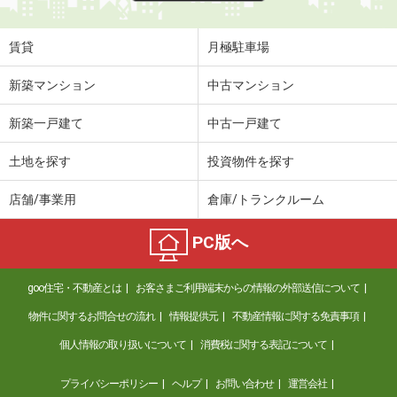
賃貸
月極駐車場
新築マンション
中古マンション
新築一戸建て
中古一戸建て
土地を探す
投資物件を探す
店舗/事業用
倉庫/トランクルーム
PC版へ
goo住宅・不動産とは
お客さまご利用端末からの情報の外部送信について
物件に関するお問合せの流れ
情報提供元
不動産情報に関する免責事項
個人情報の取り扱いについて
消費税に関する表記について
プライバシーポリシー
ヘルプ
お問い合わせ
運営会社