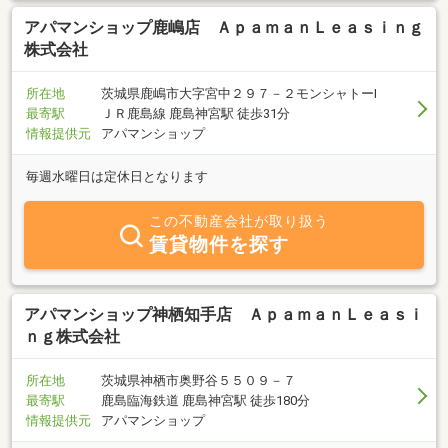
アパマンショップ鹿嶋店 ＡｐａｍａｎＬｅａｓｉｎｇ
株式会社
所在地
茨城県鹿嶋市大字宮中２９７－２モンシャトーⅠ
最寄駅
ＪＲ鹿島線 鹿島神宮駅 徒歩31分
情報提供元
アパマンショップ
毎週水曜日は定休日となります
この不動産会社が取り扱う
賃貸物件を探す
アパマンショップ神栖知手店 ＡｐａｍａｎＬｅａｓｉ
ｎｇ株式会社
所在地
茨城県神栖市奥野谷５５０９－７
最寄駅
鹿島臨海鉄道 鹿島神宮駅 徒歩180分
情報提供元
アパマンショップ