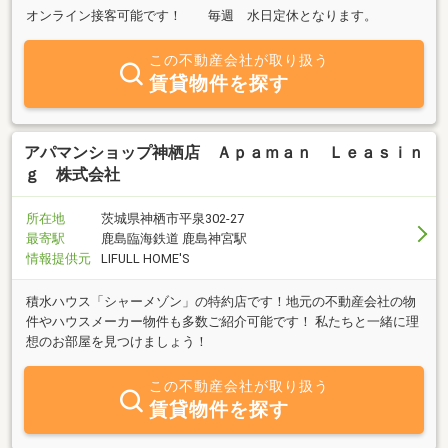
オンライン接客可能です！ 毎週 水日定休となります。
この不動産会社が取り扱う
賃貸物件を探す
アパマンショップ神栖店 Ａｐａｍａｎ Ｌｅａｓｉｎ
ｇ 株式会社
所在地
茨城県神栖市平泉302-27
最寄駅
鹿島臨海鉄道 鹿島神宮駅
情報提供元
LIFULL HOME'S
積水ハウス「シャーメゾン」の特約店です！地元の不動産会社の物
件やハウスメーカー物件も多数ご紹介可能です！ 私たちと一緒に理
想のお部屋を見つけましょう！
この不動産会社が取り扱う
賃貸物件を探す