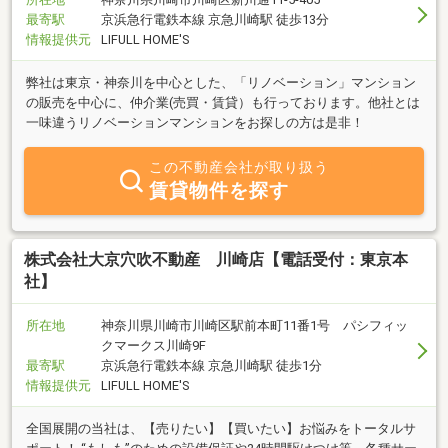
最寄駅
京浜急行電鉄本線 京急川崎駅 徒歩13分
情報提供元
LIFULL HOME'S
弊社は東京・神奈川を中心とした、「リノベーション」マンション
の販売を中心に、仲介業(売買・賃貸）も行っております。他社とは
一味違うリノベーションマンションをお探しの方は是非！
この不動産会社が取り扱う
賃貸物件を探す
株式会社大京穴吹不動産 川崎店【電話受付：東京本
社】
所在地
神奈川県川崎市川崎区駅前本町11番1号 パシフィッ
クマークス川崎9F
最寄駅
京浜急行電鉄本線 京急川崎駅 徒歩1分
情報提供元
LIFULL HOME'S
全国展開の当社は、【売りたい】【買いたい】お悩みをトータルサ