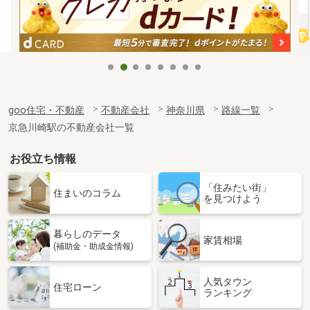
goo住宅・不動産
不動産会社
神奈川県
路線一覧
京急川崎駅の不動産会社一覧
お役立ち情報
「住みたい街」
住まいのコラム
を見つけよう
暮らしのデータ
家賃相場
(補助金・助成金情報)
人気タウン
住宅ローン
ランキング