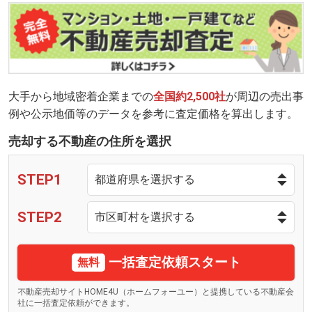
大手から地域密着企業までの
全国約2,500社
が周辺の売出事
例や公示地価等のデータを参考に査定価格を算出します。
売却する不動産の住所を選択
STEP1
STEP2
一括査定依頼スタート
無料
不動産売却サイトHOME4U（ホームフォーユー）と提携している不動産会
社に一括査定依頼ができます。