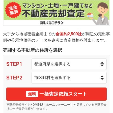
大手から地域密着企業までの
全国約2,500社
が周辺の売出事
例や公示地価等のデータを参考に査定価格を算出します。
売却する不動産の住所を選択
STEP1
STEP2
一括査定依頼スタート
無料
不動産売却サイトHOME4U（ホームフォーユー）と提携している不動産会
社に一括査定依頼ができます。