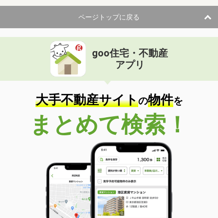
ページトップに戻る
goo住宅・不動産
アプリ
大手不動産サイト
物件
の
を
まとめて検索！