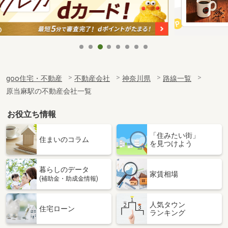
goo住宅・不動産
不動産会社
神奈川県
路線一覧
原当麻駅の不動産会社一覧
お役立ち情報
「住みたい街」
住まいのコラム
を見つけよう
暮らしのデータ
家賃相場
(補助金・助成金情報)
人気タウン
住宅ローン
ランキング