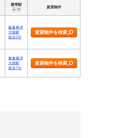
最寄駅
賃貸物件
板倉東洋
賃貸物件を検索
大前駅
徒歩2分
板倉東洋
賃貸物件を検索
大前駅
徒歩7分