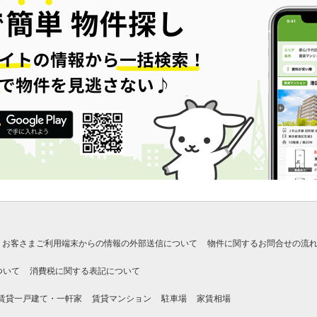
お客さまご利用端末からの情報の外部送信について
物件に関するお問合せの流
ついて
消費税に関する表記について
賃貸一戸建て・一軒家
賃貸マンション
駐車場
家賃相場