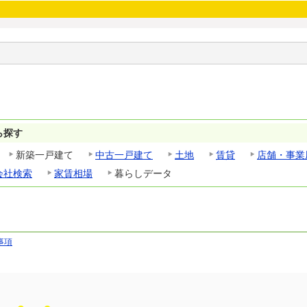
ら探す
新築一戸建て
中古一戸建て
土地
賃貸
店舗・事業
会社検索
家賃相場
暮らしデータ
事項