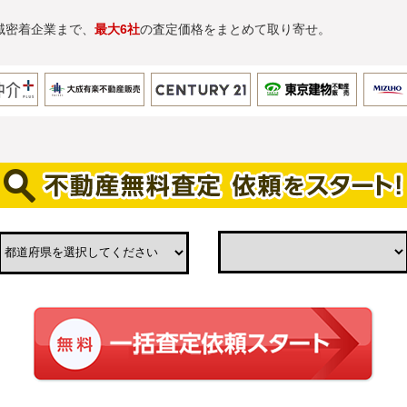
域密着企業まで、
最大6社
の査定価格をまとめて取り寄せ。