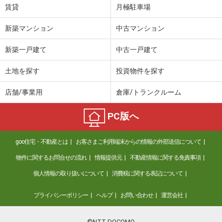
賃貸
月極駐車場
新築マンション
中古マンション
新築一戸建て
中古一戸建て
土地を探す
投資物件を探す
店舗/事業用
倉庫/トランクルーム
PC版へ
goo住宅・不動産とは
お客さまご利用端末からの情報の外部送信について
物件に関するお問合せの流れ
情報提供元
不動産情報に関する免責事項
個人情報の取り扱いについて
消費税に関する表記について
プライバシーポリシー
ヘルプ
お問い合わせ
運営会社
©NTT DOCOMO