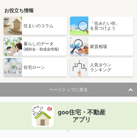
お役立ち情報
「住みたい街」
住まいのコラム
を見つけよう
暮らしのデータ
家賃相場
(補助金・助成金情報)
人気タウン
住宅ローン
ランキング
ページトップに戻る
goo住宅・不動産
アプリ