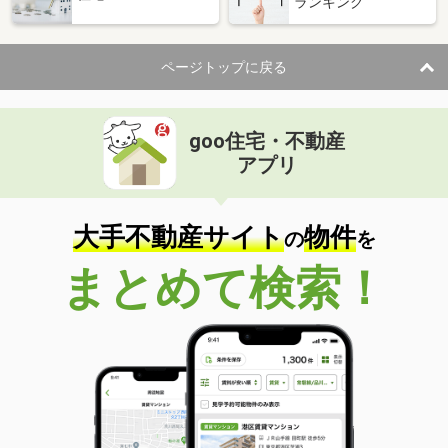
ランキング
ページトップに戻る
goo住宅・不動産
アプリ
大手不動産サイト
物件
の
を
まとめて検索！