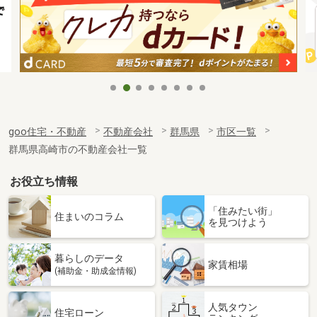
goo住宅・不動産
不動産会社
群馬県
市区一覧
群馬県高崎市の不動産会社一覧
お役立ち情報
「住みたい街」
住まいのコラム
を見つけよう
暮らしのデータ
家賃相場
(補助金・助成金情報)
人気タウン
住宅ローン