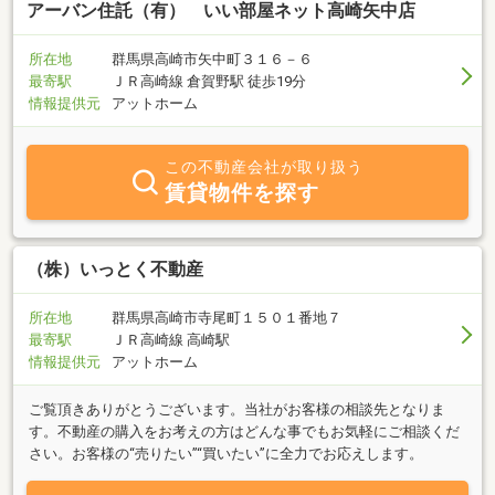
アーバン住託（有） いい部屋ネット高崎矢中店
所在地
群馬県高崎市矢中町３１６－６
最寄駅
ＪＲ高崎線 倉賀野駅 徒歩19分
情報提供元
アットホーム
この不動産会社が取り扱う
賃貸物件を探す
（株）いっとく不動産
所在地
群馬県高崎市寺尾町１５０１番地７
最寄駅
ＪＲ高崎線 高崎駅
情報提供元
アットホーム
ご覧頂きありがとうございます。当社がお客様の相談先となりま
す。不動産の購入をお考えの方はどんな事でもお気軽にご相談くだ
さい。お客様の“売りたい”“買いたい”に全力でお応えします。