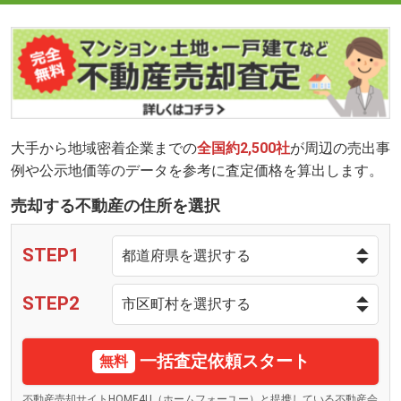
大手から地域密着企業までの
全国約2,500社
が周辺の売出事
例や公示地価等のデータを参考に査定価格を算出します。
売却する不動産の住所を選択
STEP1
STEP2
一括査定依頼スタート
無料
不動産売却サイトHOME4U（ホームフォーユー）と提携している不動産会