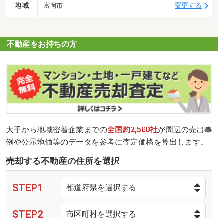
地域
変更する
富岡市
不動産をお持ちの方
大手から地域密着企業までの
全国約2,500社
が周辺の売出事
例や公示地価等のデータを参考に査定価格を算出します。
売却する不動産の住所を選択
STEP1
STEP2