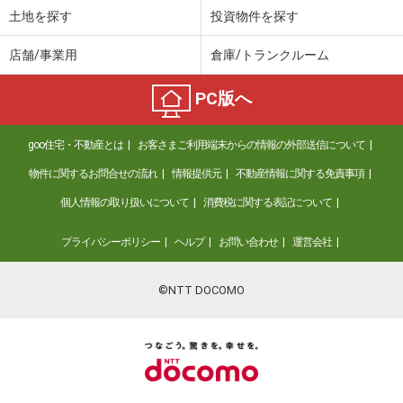
土地を探す
投資物件を探す
店舗/事業用
倉庫/トランクルーム
PC版へ
goo住宅・不動産とは
お客さまご利用端末からの情報の外部送信について
物件に関するお問合せの流れ
情報提供元
不動産情報に関する免責事項
個人情報の取り扱いについて
消費税に関する表記について
プライバシーポリシー
ヘルプ
お問い合わせ
運営会社
©NTT DOCOMO