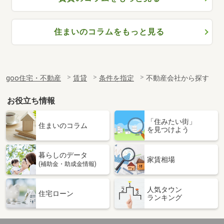
住まいのコラムをもっと見る
goo住宅・不動産
賃貸
条件を指定
不動産会社から探す
お役立ち情報
「住みたい街」
住まいのコラム
を見つけよう
暮らしのデータ
家賃相場
(補助金・助成金情報)
人気タウン
住宅ローン
ランキング