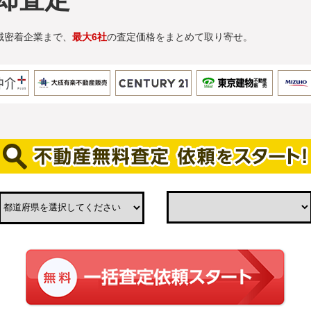
域密着企業まで、
最大6社
の査定価格をまとめて取り寄せ。