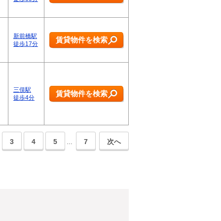
新前橋駅
賃貸物件を検索
徒歩17分
三俣駅
賃貸物件を検索
徒歩4分
3
4
5
7
次へ
…