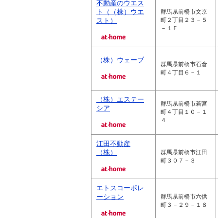
不動産のウエス
ト（（株）ウエ
群馬県前橋市文京
スト）
町２丁目２３－５
－１Ｆ
（株）ウェーブ
群馬県前橋市石倉
町４丁目６－１
（株）エステー
群馬県前橋市若宮
シア
町４丁目１０－１
４
江田不動産
（株）
群馬県前橋市江田
町３０７－３
エトスコーポレ
ーション
群馬県前橋市六供
町３－２９－１８