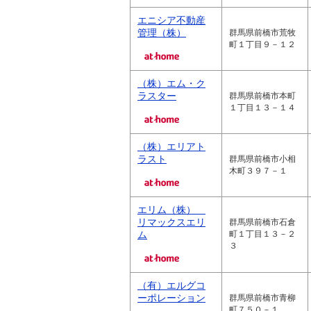
エニシア不動産
管理（株）
群馬県前橋市荒牧
町１丁目９－１２
（株）エム・ク
ラスター
群馬県前橋市本町
１丁目１３－１４
（株）エリアト
ラスト
群馬県前橋市小相
木町３９７－１
エリム（株）
リマックスエリ
群馬県前橋市石倉
ム
町１丁目１３－２
３
（有）エルグコ
ーポレーション
群馬県前橋市青柳
町７５０－１