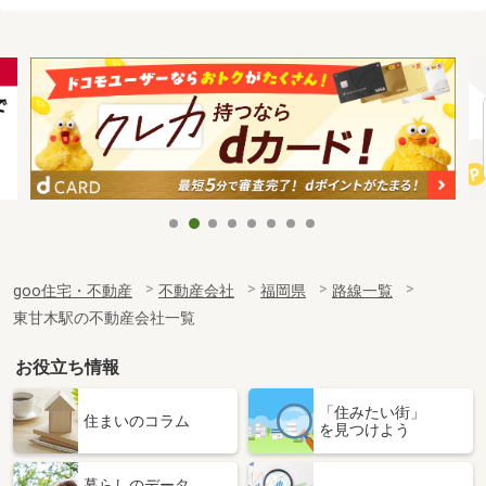
goo住宅・不動産
不動産会社
福岡県
路線一覧
東甘木駅の不動産会社一覧
お役立ち情報
「住みたい街」
住まいのコラム
を見つけよう
暮らしのデータ