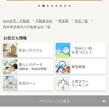
goo住宅・不動産
不動産会社
熊本県
市区一覧
熊本県荒尾市の不動産会社一覧
お役立ち情報
「住みたい街」
住まいのコラム
を見つけよう
暮らしのデータ
家賃相場
(補助金・助成金情報)
人気タウン
住宅ローン
ランキング
ページトップに戻る