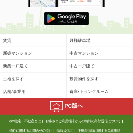
賃貸
月極駐車場
新築マンション
中古マンション
新築一戸建て
中古一戸建て
土地を探す
投資物件を探す
店舗/事業用
倉庫/トランクルーム
PC版へ
goo住宅・不動産とは
お客さまご利用端末からの情報の外部送信について
物件に関するお問合せの流れ
情報提供元
不動産情報に関する免責事項