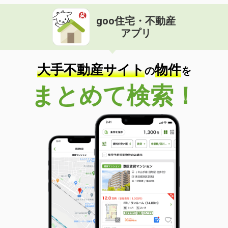
goo住宅・不動産
アプリ
大手不動産サイト
物件
の
を
まとめて検索！