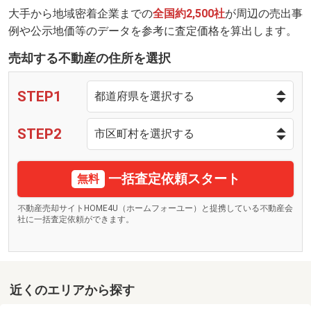
大手から地域密着企業までの
全国約2,500社
が周辺の売出事
例や公示地価等のデータを参考に査定価格を算出します。
売却する不動産の住所を選択
STEP1
STEP2
一括査定依頼スタート
無料
不動産売却サイトHOME4U（ホームフォーユー）と提携している不動産会
社に一括査定依頼ができます。
近くのエリアから探す