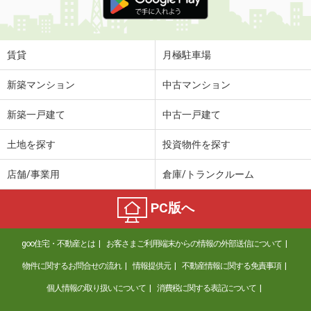
賃貸
月極駐車場
新築マンション
中古マンション
新築一戸建て
中古一戸建て
土地を探す
投資物件を探す
店舗/事業用
倉庫/トランクルーム
PC版へ
goo住宅・不動産とは
お客さまご利用端末からの情報の外部送信について
物件に関するお問合せの流れ
情報提供元
不動産情報に関する免責事項
個人情報の取り扱いについて
消費税に関する表記について