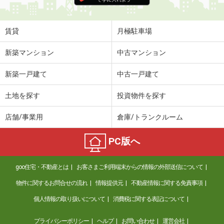
賃貸
月極駐車場
新築マンション
中古マンション
新築一戸建て
中古一戸建て
土地を探す
投資物件を探す
店舗/事業用
倉庫/トランクルーム
PC版へ
goo住宅・不動産とは
お客さまご利用端末からの情報の外部送信について
物件に関するお問合せの流れ
情報提供元
不動産情報に関する免責事項
個人情報の取り扱いについて
消費税に関する表記について
プライバシーポリシー
ヘルプ
お問い合わせ
運営会社