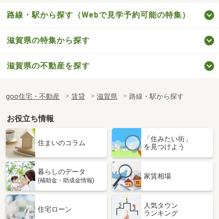
路線・駅から探す（Webで見学予約可能の特集）
滋賀県の特集から探す
滋賀県の不動産を探す
goo住宅・不動産
賃貸
滋賀県
路線・駅から探す
お役立ち情報
「住みたい街」
住まいのコラム
を見つけよう
暮らしのデータ
家賃相場
(補助金・助成金情報)
人気タウン
住宅ローン
ランキング