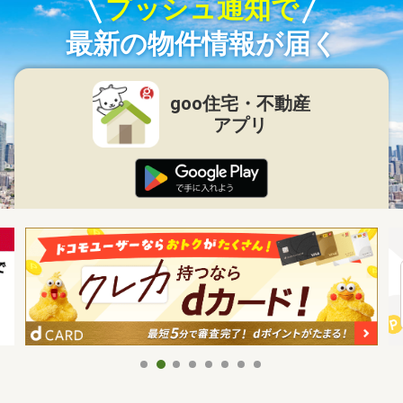
プッシュ通知で
最新の物件情報が届く
goo住宅・不動産
アプリ