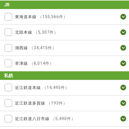
JR
東海道本線
（155,566件）
北陸本線
（5,307件）
湖西線
（34,415件）
草津線
（8,014件）
私鉄
近江鉄道本線
（14,495件）
近江鉄道多賀線
（193件）
近江鉄道八日市線
（5,490件）