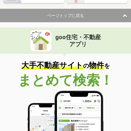
ページトップに戻る
goo住宅・不動産
アプリ
大手不動産サイト
物件
の
を
まとめて検索！