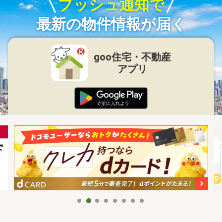
プッシュ通知で
最新の物件情報が届く
goo住宅・不動産
アプリ