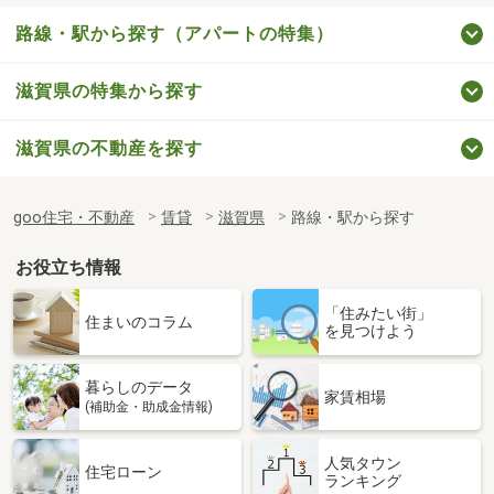
路線・駅から探す（アパートの特集）
滋賀県の特集から探す
滋賀県の不動産を探す
goo住宅・不動産
賃貸
滋賀県
路線・駅から探す
お役立ち情報
「住みたい街」
住まいのコラム
を見つけよう
暮らしのデータ
家賃相場
(補助金・助成金情報)
人気タウン
住宅ローン
ランキング