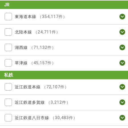
JR
東海道本線
（354,117件）
北陸本線
（24,711件）
湖西線
（71,132件）
草津線
（45,157件）
私鉄
近江鉄道本線
（72,107件）
近江鉄道多賀線
（3,212件）
近江鉄道八日市線
（30,483件）