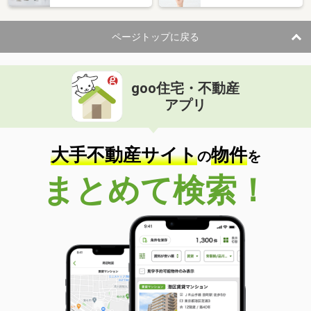
ページトップに戻る
goo住宅・不動産
アプリ
大手不動産サイト
物件
の
を
まとめて検索！