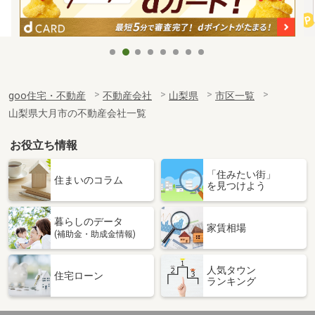
goo住宅・不動産
不動産会社
山梨県
市区一覧
山梨県大月市の不動産会社一覧
お役立ち情報
「住みたい街」
住まいのコラム
を見つけよう
暮らしのデータ
家賃相場
(補助金・助成金情報)
人気タウン
住宅ローン
ランキング