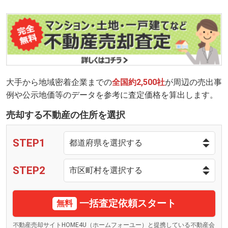
大手から地域密着企業までの
全国約2,500社
が周辺の売出事
例や公示地価等のデータを参考に査定価格を算出します。
売却する不動産の住所を選択
STEP1
STEP2
一括査定依頼スタート
無料
不動産売却サイトHOME4U（ホームフォーユー）と提携している不動産会