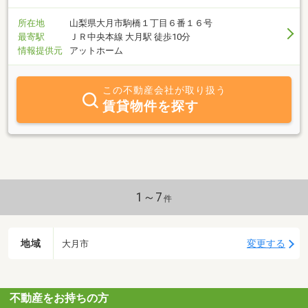
所在地
山梨県大月市駒橋１丁目６番１６号
最寄駅
ＪＲ中央本線 大月駅 徒歩10分
情報提供元
アットホーム
この不動産会社が取り扱う
賃貸物件を探す
1～7
件
地域
変更する
大月市
不動産をお持ちの方