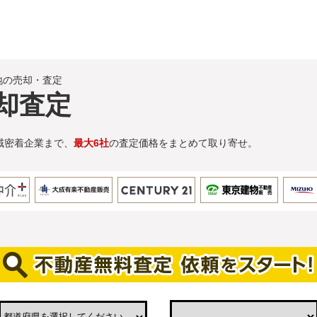
地の売却・査定
却査定
域密着企業まで、
最大6社
の査定価格をまとめて取り寄せ。