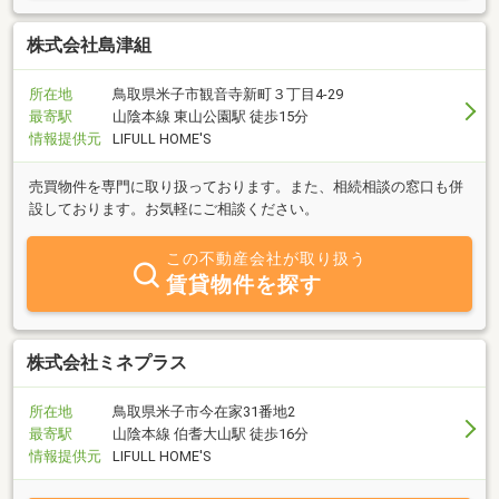
株式会社島津組
所在地
鳥取県米子市観音寺新町３丁目4-29
最寄駅
山陰本線 東山公園駅 徒歩15分
情報提供元
LIFULL HOME'S
売買物件を専門に取り扱っております。また、相続相談の窓口も併
設しております。お気軽にご相談ください。
この不動産会社が取り扱う
賃貸物件を探す
株式会社ミネプラス
所在地
鳥取県米子市今在家31番地2
最寄駅
山陰本線 伯耆大山駅 徒歩16分
情報提供元
LIFULL HOME'S