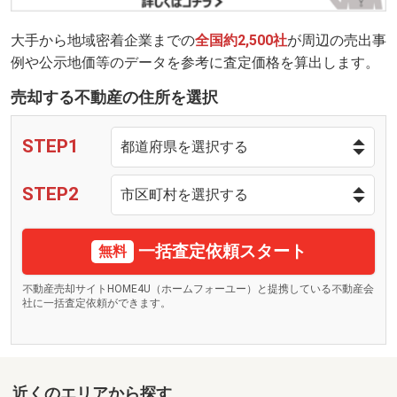
大手から地域密着企業までの
全国約2,500社
が周辺の売出事
例や公示地価等のデータを参考に査定価格を算出します。
売却する不動産の住所を選択
STEP1
STEP2
一括査定依頼スタート
無料
不動産売却サイトHOME4U（ホームフォーユー）と提携している不動産会
社に一括査定依頼ができます。
近くのエリアから探す