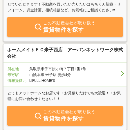
せていただきます！不動産を買いたい売りたいはもちろん新築・リ
フォーム、資金計画、相続相談など、お気軽にご相談ください!!
この不動産会社が取り扱う
賃貸物件を探す
ホームメイトＦＣ米子西店 アーバンネットワーク株式
会社
所在地
鳥取県米子市旗ヶ崎７丁目1番1号
最寄駅
山陰本線 米子駅 徒歩4分
情報提供元
LIFULL HOME'S
とてもアットホームなお店です！お見積りだけでも大歓迎！！お気
軽にお問い合わせください！！
この不動産会社が取り扱う
賃貸物件を探す