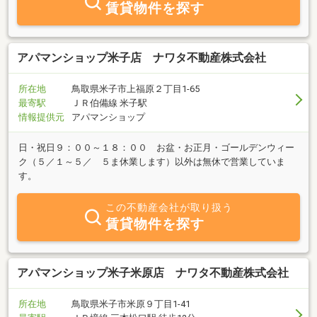
賃貸物件を探す
アパマンショップ米子店 ナワタ不動産株式会社
所在地
鳥取県米子市上福原２丁目1-65
最寄駅
ＪＲ伯備線 米子駅
情報提供元
アパマンショップ
日・祝日９：００～１８：００ お盆・お正月・ゴールデンウィー
ク（５／１～５／ ５ま休業します）以外は無休で営業していま
す。
この不動産会社が取り扱う
賃貸物件を探す
アパマンショップ米子米原店 ナワタ不動産株式会社
所在地
鳥取県米子市米原９丁目1-41