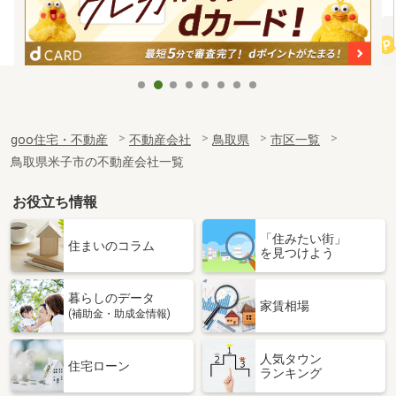
goo住宅・不動産
不動産会社
鳥取県
市区一覧
鳥取県米子市の不動産会社一覧
お役立ち情報
「住みたい街」
住まいのコラム
を見つけよう
暮らしのデータ
家賃相場
(補助金・助成金情報)
人気タウン
住宅ローン
ランキング