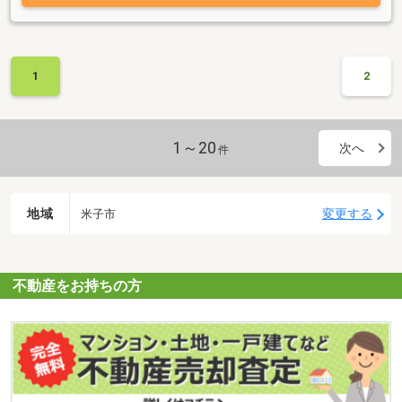
1
2
1～20
次へ
件
地域
変更する
米子市
不動産をお持ちの方