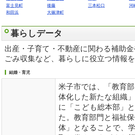
富士見町
後藤
三本松口
河
和田浜
大篠津町
暮らしデータ
出産・子育て・不動産に関わる補助金
ごみ収集など、暮らしに役立つ情報
結婚・育児
米子市では、「教育部
体化した新たな組織」と
に「こども総本部」
た。教育部門と福祉保
体」となることで、