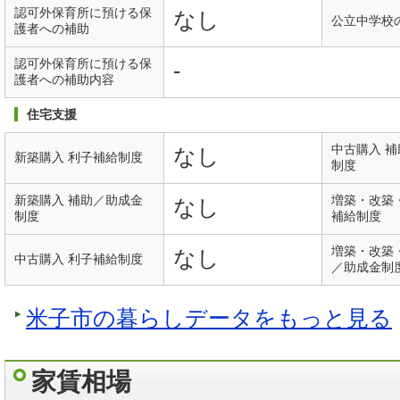
認可外保育所に預ける保
なし
公立中学校
護者への補助
認可外保育所に預ける保
-
護者への補助内容
住宅支援
中古購入 
なし
新築購入 利子補給制度
制度
新築購入 補助／助成金
増築・改築
なし
制度
補給制度
増築・改築
なし
中古購入 利子補給制度
／助成金制
米子市の暮らしデータをもっと見る
家賃相場