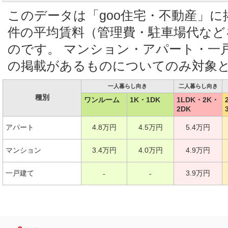
このデータは「goo住宅・不動産」
件の平均賃料（管理費・駐車場代など
のです。 マンション・アパート・一
の掲載があるものについてのみ対象
一人暮らし向き
二人暮らし向き
種別
ワンルーム
1K・1DK
1LDK・2K・
2DK
アパート
4.8万円
4.5万円
5.4万円
マンション
3.4万円
4.0万円
4.9万円
一戸建て
3.9万円
-
-