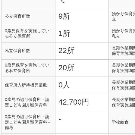
預かり保育
9所
公立保育所数
立
0歳児保育を実施してい
預かり保育
1所
る公立保育所
私立
長期休業期
22所
私立保育所数
保育実施園
0歳児保育を実施してい
長期休業期
20所
る私立保育所
保育実施園
長期休業期
0人
保育所入所待機児童数
保育実施園
0歳児の認可保育所・認
長期休業期
42,700円
定こども園月額保育料
保育実施園
0歳児の認可保育所・認
-
定こども園月額保育料－
学校給食
備考