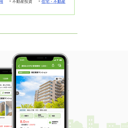
用
不動産投資
住宅・不動産