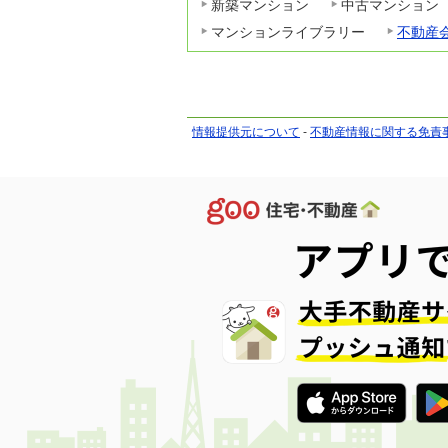
新築マンション
中古マンション
マンションライブラリー
不動産
情報提供元について
-
不動産情報に関する免責