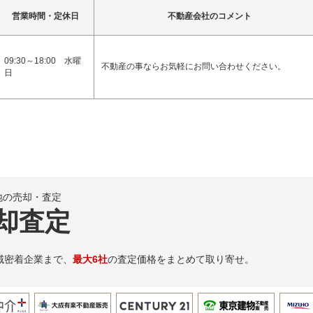
営業時間・定休日
不動産会社のコメント
09:30～18:00 水曜
不動産の事ならお気軽にお問い合わせください。
日
地の売却・査定
却査定
域密着企業まで、
最大6社
の査定価格をまとめて取り寄せ。