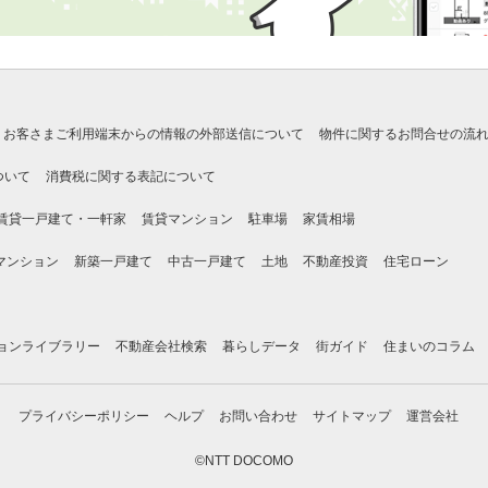
お客さまご利用端末からの情報の外部送信について
物件に関するお問合せの流
ついて
消費税に関する表記について
賃貸一戸建て・一軒家
賃貸マンション
駐車場
家賃相場
マンション
新築一戸建て
中古一戸建て
土地
不動産投資
住宅ローン
ョンライブラリー
不動産会社検索
暮らしデータ
街ガイド
住まいのコラム
プライバシーポリシー
ヘルプ
お問い合わせ
サイトマップ
運営会社
©NTT DOCOMO