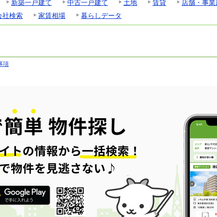
新築一戸建て
中古一戸建て
土地
賃貸
店舗・事業
会社検索
家賃相場
暮らしデータ
事項