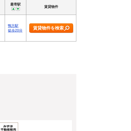
最寄駅
賃貸物件
鴨方駅
賃貸物件を検索
徒歩20分