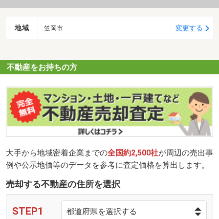
地域
変更する
笠岡市
不動産をお持ちの方
大手から地域密着企業までの
全国約2,500社
が周辺の売出事
例や公示地価等のデータを参考に査定価格を算出します。
売却する不動産の住所を選択
STEP1