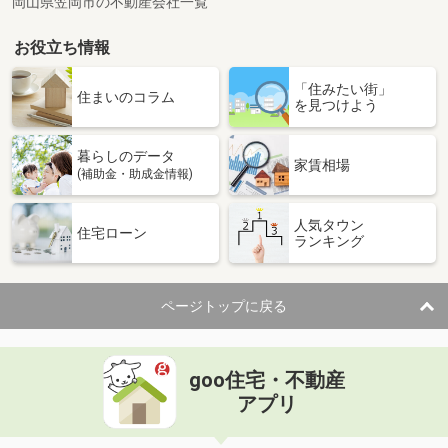
岡山県笠岡市の不動産会社一覧
お役立ち情報
「住みたい街」
住まいのコラム
を見つけよう
暮らしのデータ
家賃相場
(補助金・助成金情報)
人気タウン
住宅ローン
ランキング
ページトップに戻る
goo住宅・不動産
アプリ