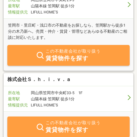
最寄駅
山陽本線 笠岡駅 徒歩1分
情報提供元
LIFULL HOME'S
笠岡市・里庄町・浅口市の不動産をお探しなら、笠岡駅から徒歩1
分の木乃新へ。売買・仲介・賃貸・管理などあらゆる不動産のご相
談に対応いたします。
この不動産会社が取り扱う
賃貸物件を探す
株式会社Ｓ．ｈ．ｉ．ｖ．ａ
所在地
岡山県笠岡市中央町33-5 1F
最寄駅
山陽本線 笠岡駅 徒歩1分
情報提供元
LIFULL HOME'S
この不動産会社が取り扱う
賃貸物件を探す