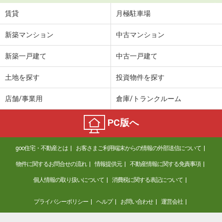
賃貸
月極駐車場
新築マンション
中古マンション
新築一戸建て
中古一戸建て
土地を探す
投資物件を探す
店舗/事業用
倉庫/トランクルーム
PC版へ
goo住宅・不動産とは
お客さまご利用端末からの情報の外部送信について
物件に関するお問合せの流れ
情報提供元
不動産情報に関する免責事項
個人情報の取り扱いについて
消費税に関する表記について
プライバシーポリシー
ヘルプ
お問い合わせ
運営会社