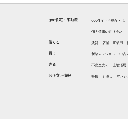
goo住宅・不動産
goo住宅・不動産とは
個人情報の取り扱いに
借りる
賃貸
店舗・事業用
買う
新築マンション
中古
売る
不動産売却
土地活用
お役立ち情報
特集
引越し
マンシ