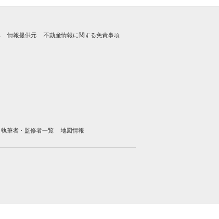
れ
情報提供元
不動産情報に関する免責事項
執筆者・監修者一覧
地図情報