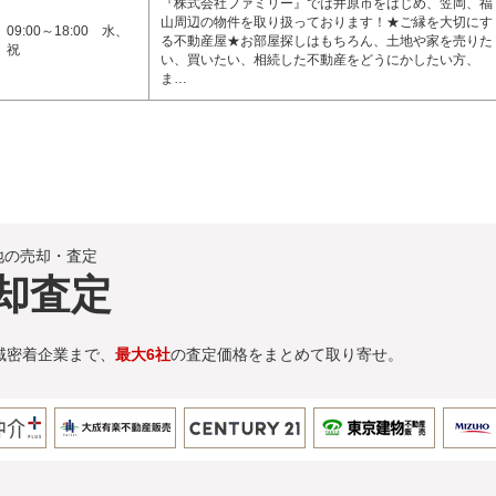
『株式会社ファミリー』では井原市をはじめ、笠岡、福
山周辺の物件を取り扱っております！★ご縁を大切にす
09:00～18:00 水、
る不動産屋★お部屋探しはもちろん、土地や家を売りた
祝
い、買いたい、相続した不動産をどうにかしたい方、
ま…
地の売却・査定
却査定
域密着企業まで、
最大6社
の査定価格をまとめて取り寄せ。