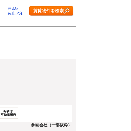
井原駅
賃貸物件を検索
徒歩12分
参画会社（一部抜粋）