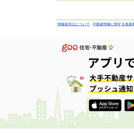
情報提供元について
-
不動産情報に関する免責