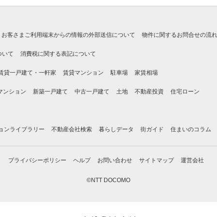
お客さまご利用端末からの情報の外部送信について
物件に関するお問合せの流
ついて
消費税に関する表記について
賃貸一戸建て・一軒家
賃貸マンション
駐車場
家賃相場
マンション
新築一戸建て
中古一戸建て
土地
不動産投資
住宅ローン
ョンライブラリー
不動産会社検索
暮らしデータ
街ガイド
住まいのコラム
プライバシーポリシー
ヘルプ
お問い合わせ
サイトマップ
運営会社
©NTT DOCOMO