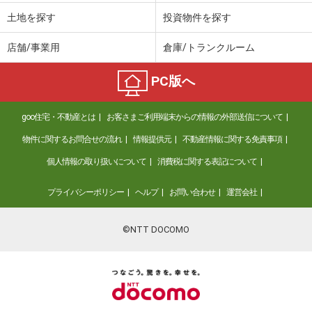
土地を探す
投資物件を探す
店舗/事業用
倉庫/トランクルーム
PC版へ
goo住宅・不動産とは
お客さまご利用端末からの情報の外部送信について
物件に関するお問合せの流れ
情報提供元
不動産情報に関する免責事項
個人情報の取り扱いについて
消費税に関する表記について
プライバシーポリシー
ヘルプ
お問い合わせ
運営会社
©NTT DOCOMO