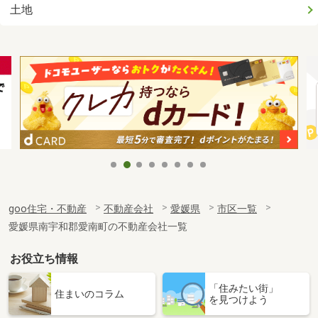
土地
goo住宅・不動産
不動産会社
愛媛県
市区一覧
愛媛県南宇和郡愛南町の不動産会社一覧
お役立ち情報
「住みたい街」
住まいのコラム
を見つけよう