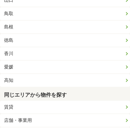
山口
鳥取
島根
徳島
香川
愛媛
高知
同じエリアから物件を探す
賃貸
店舗・事業用