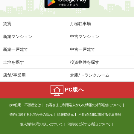
賃貸
月極駐車場
新築マンション
中古マンション
新築一戸建て
中古一戸建て
土地を探す
投資物件を探す
店舗/事業用
倉庫/トランクルーム
PC版へ
goo住宅・不動産とは
お客さまご利用端末からの情報の外部送信について
物件に関するお問合せの流れ
情報提供元
不動産情報に関する免責事項
個人情報の取り扱いについて
消費税に関する表記について