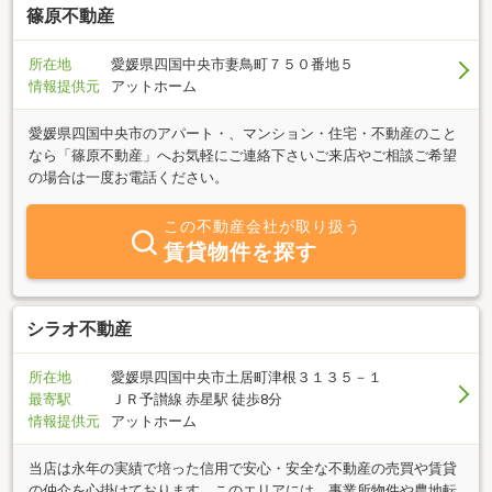
篠原不動産
所在地
愛媛県四国中央市妻鳥町７５０番地５
情報提供元
アットホーム
愛媛県四国中央市のアパート・、マンション・住宅・不動産のこと
なら「篠原不動産」へお気軽にご連絡下さいご来店やご相談ご希望
の場合は一度お電話ください。
この不動産会社が取り扱う
賃貸物件を探す
シラオ不動産
所在地
愛媛県四国中央市土居町津根３１３５－１
最寄駅
ＪＲ予讃線 赤星駅 徒歩8分
情報提供元
アットホーム
当店は永年の実績で培った信用で安心・安全な不動産の売買や賃貸
の仲介を心掛けております。このエリアには、事業所物件や農地転