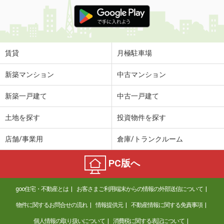
賃貸
月極駐車場
新築マンション
中古マンション
新築一戸建て
中古一戸建て
土地を探す
投資物件を探す
店舗/事業用
倉庫/トランクルーム
PC版へ
goo住宅・不動産とは
お客さまご利用端末からの情報の外部送信について
物件に関するお問合せの流れ
情報提供元
不動産情報に関する免責事項
個人情報の取り扱いについて
消費税に関する表記について