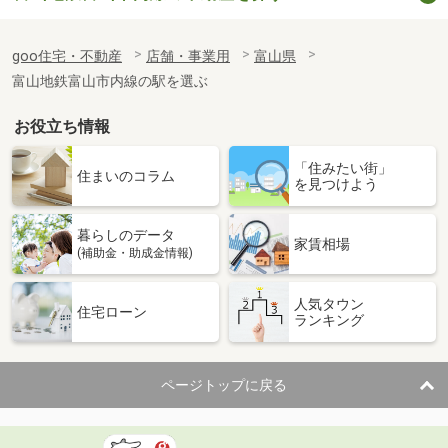
goo住宅・不動産
店舗・事業用
富山県
富山地鉄富山市内線の駅を選ぶ
お役立ち情報
「住みたい街」
住まいのコラム
を見つけよう
暮らしのデータ
家賃相場
(補助金・助成金情報)
人気タウン
住宅ローン
ランキング
ページトップに戻る