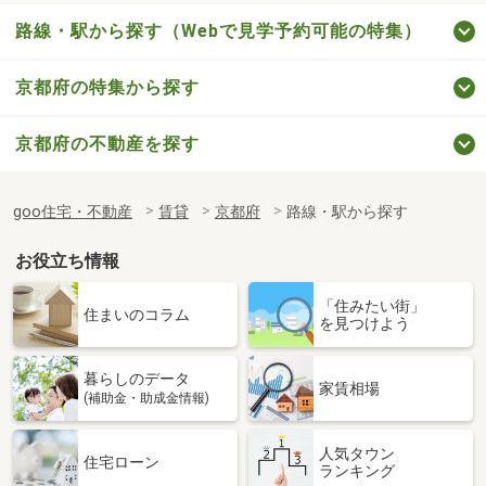
路線・駅から探す（Webで見学予約可能の特集）
京都府の特集から探す
京都府の不動産を探す
goo住宅・不動産
賃貸
京都府
路線・駅から探す
お役立ち情報
「住みたい街」
住まいのコラム
を見つけよう
暮らしのデータ
家賃相場
(補助金・助成金情報)
人気タウン
住宅ローン
ランキング