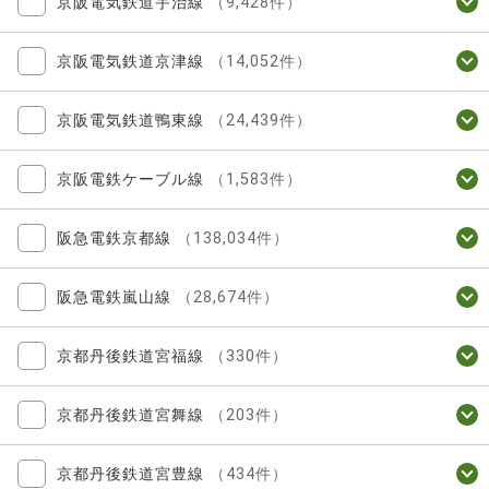
京阪電気鉄道宇治線
（9,428件）
京阪電気鉄道京津線
（14,052件）
京阪電気鉄道鴨東線
（24,439件）
京阪電鉄ケーブル線
（1,583件）
阪急電鉄京都線
（138,034件）
阪急電鉄嵐山線
（28,674件）
京都丹後鉄道宮福線
（330件）
京都丹後鉄道宮舞線
（203件）
京都丹後鉄道宮豊線
（434件）