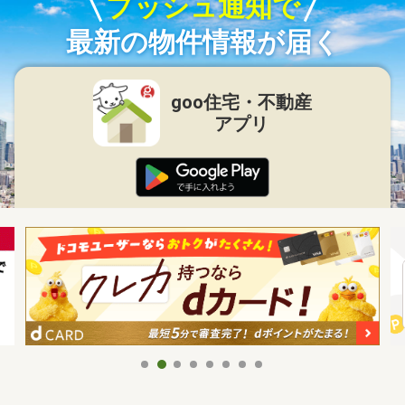
プッシュ通知で
最新の物件情報が届く
goo住宅・不動産
アプリ