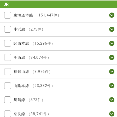
JR
東海道本線
（151,447件）
小浜線
（275件）
関西本線
（15,296件）
湖西線
（34,074件）
福知山線
（8,976件）
山陰本線
（93,382件）
舞鶴線
（573件）
奈良線
（38,741件）