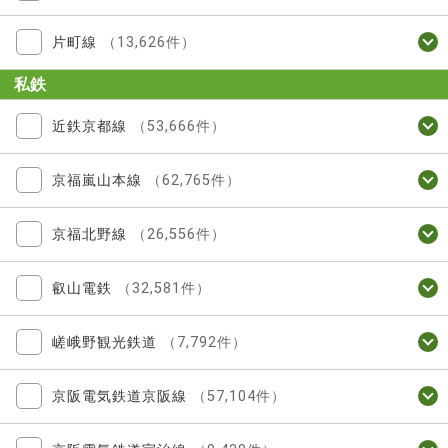
片町線
（13,626件）
私鉄
近鉄京都線
（53,666件）
京福嵐山本線
（62,765件）
京福北野線
（26,556件）
叡山電鉄
（32,581件）
嵯峨野観光鉄道
（7,792件）
京阪電気鉄道京阪線
（57,104件）