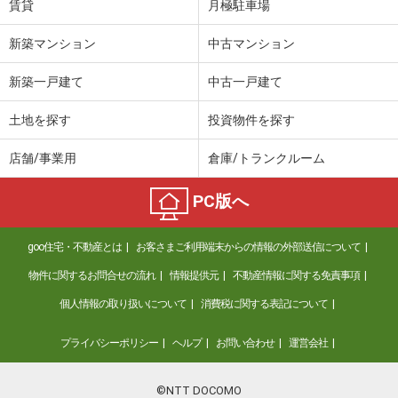
賃貸
月極駐車場
新築マンション
中古マンション
新築一戸建て
中古一戸建て
土地を探す
投資物件を探す
店舗/事業用
倉庫/トランクルーム
PC版へ
goo住宅・不動産とは
お客さまご利用端末からの情報の外部送信について
物件に関するお問合せの流れ
情報提供元
不動産情報に関する免責事項
個人情報の取り扱いについて
消費税に関する表記について
プライバシーポリシー
ヘルプ
お問い合わせ
運営会社
©NTT DOCOMO