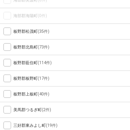
海部郡美波町
(0件)
海部郡海陽町
(0件)
板野郡松茂町
(35件)
板野郡北島町
(73件)
板野郡藍住町
(114件)
板野郡板野町
(17件)
板野郡上板町
(40件)
美馬郡つるぎ町
(2件)
三好郡東みよし町
(19件)