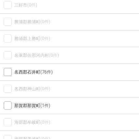
三好市
(0件)
勝浦郡勝浦町
(0件)
勝浦郡上勝町
(0件)
名東郡佐那河内村
(0件)
名西郡石井町
(76件)
名西郡神山町
(0件)
那賀郡那賀町
(1件)
海部郡牟岐町
(0件)