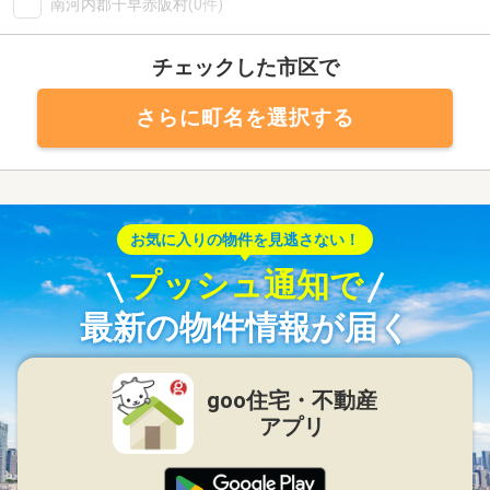
南河内郡千早赤阪村
(0件)
チェックした市区で
さらに町名を選択する
お気に入りの物件を見逃さない！
プッシュ通知で
最新の物件情報が届く
goo住宅・不動産
アプリ