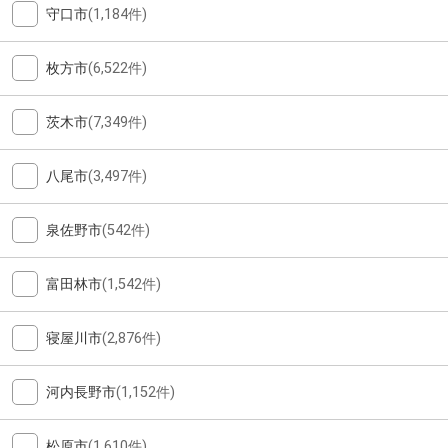
守口市
(1,184件)
枚方市
(6,522件)
茨木市
(7,349件)
八尾市
(3,497件)
泉佐野市
(542件)
富田林市
(1,542件)
寝屋川市
(2,876件)
河内長野市
(1,152件)
松原市
(1,610件)