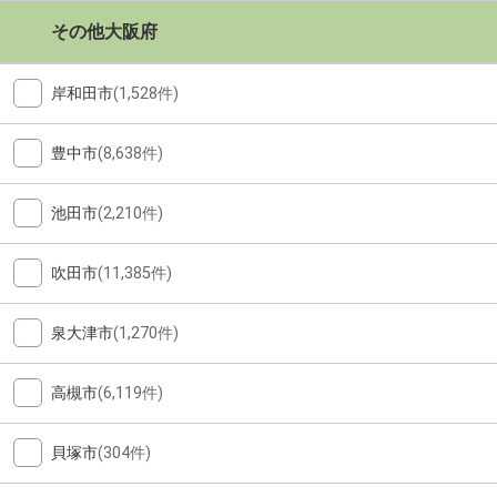
その他大阪府
岸和田市
(1,528件)
豊中市
(8,638件)
池田市
(2,210件)
吹田市
(11,385件)
泉大津市
(1,270件)
高槻市
(6,119件)
貝塚市
(304件)