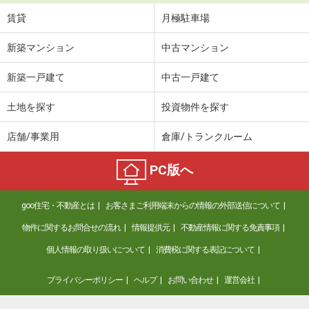
賃貸
月極駐車場
新築マンション
中古マンション
新築一戸建て
中古一戸建て
土地を探す
投資物件を探す
店舗/事業用
倉庫/トランクルーム
PC版へ
goo住宅・不動産とは
お客さまご利用端末からの情報の外部送信について
物件に関するお問合せの流れ
情報提供元
不動産情報に関する免責事項
個人情報の取り扱いについて
消費税に関する表記について
プライバシーポリシー
ヘルプ
お問い合わせ
運営会社