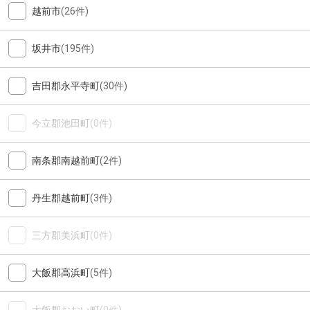
越前市
(26件)
坂井市
(195件)
吉田郡永平寺町
(30件)
今立郡池田町
(0件)
南条郡南越前町
(2件)
丹生郡越前町
(3件)
三方郡美浜町
(0件)
大飯郡高浜町
(5件)