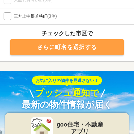
大飯郡おおい町
(0件)
三方上中郡若狭町
(3件)
チェックした市区で
さらに町名を選択する
お気に入りの物件を見逃さない！
プッシュ通知で
最新の物件情報が届く
goo住宅・不動産
アプリ