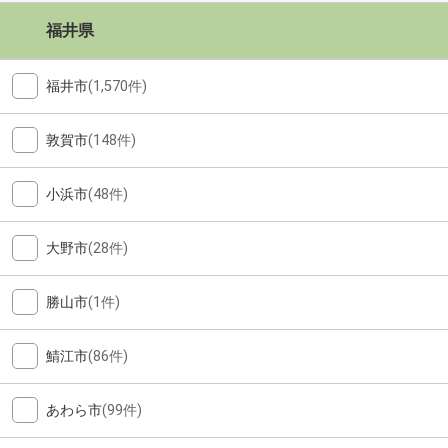
福井県
福井市
(1,570件)
敦賀市
(148件)
小浜市
(48件)
大野市
(28件)
勝山市
(1件)
鯖江市
(86件)
あわら市
(99件)