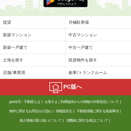
賃貸
月極駐車場
新築マンション
中古マンション
新築一戸建て
中古一戸建て
土地を探す
投資物件を探す
店舗/事業用
倉庫/トランクルーム
PC版へ
goo住宅・不動産とは
お客さまご利用端末からの情報の外部送信について
物件に関するお問合せの流れ
情報提供元
不動産情報に関する免責事項
個人情報の取り扱いについて
消費税に関する表記について