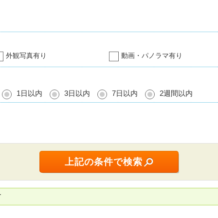
外観写真有り
動画・パノラマ有り
1日以内
3日以内
7日以内
2週間以内
す