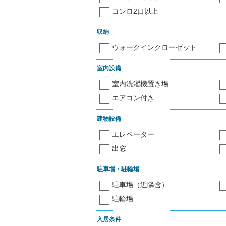
コンロ2口以上
収納
ウォークインクローゼット
室内設備
室内洗濯機置き場
エアコン付き
建物設備
エレベーター
出窓
駐車場・駐輪場
駐車場（近隣含）
駐輪場
入居条件