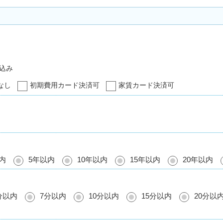
込み
なし
初期費用カード決済可
家賃カード決済可
内
5年以内
10年以内
15年以内
20年以内
分以内
7分以内
10分以内
15分以内
20分以