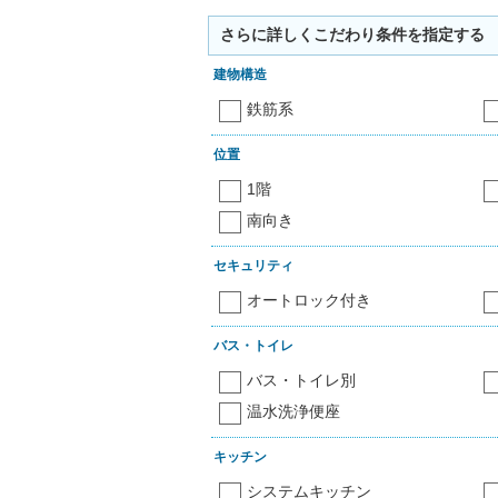
さらに詳しくこだわり条件を指定する
建物構造
鉄筋系
位置
1階
南向き
セキュリティ
オートロック付き
バス・トイレ
バス・トイレ別
温水洗浄便座
キッチン
システムキッチン