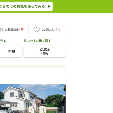
0
0
存した検索条件
お気に入り
売る
住みやすい街を探す
助成金
売却
情報