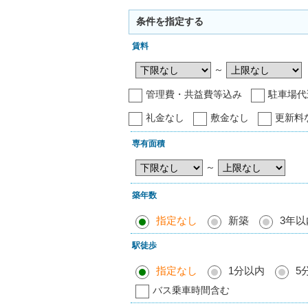
条件を指定する
賃料
～
管理費・共益費等込み
駐車場代
礼金なし
敷金なし
更新料
専有面積
～
築年数
指定なし
新築
3年以
駅徒歩
指定なし
1分以内
5
バス乗車時間含む