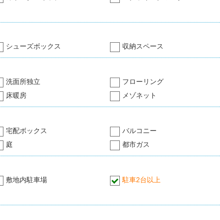
シューズボックス
収納スペース
洗面所独立
フローリング
床暖房
メゾネット
宅配ボックス
バルコニー
庭
都市ガス
敷地内駐車場
駐車2台以上