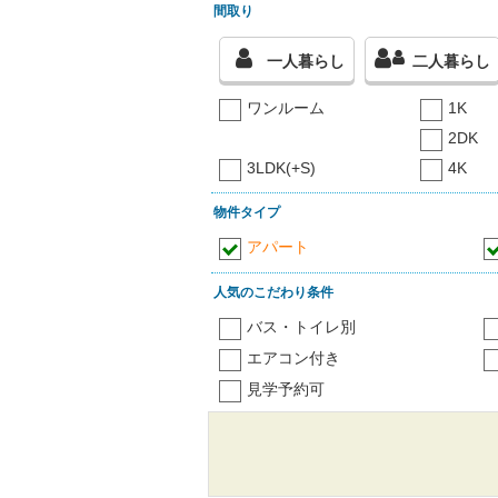
間取り
一人暮らし
二人暮らし
ワンルーム
1K
2DK
3LDK(+S)
4K
物件タイプ
アパート
人気のこだわり条件
バス・トイレ別
エアコン付き
見学予約可