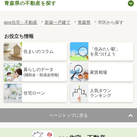
青森県の不動産を探す
goo住宅・不動産
新築一戸建て
青森県
市区から探す
お役立ち情報
「住みたい駅」
住まいのコラム
を見つけよう
暮らしのデータ
家賃相場
(補助金・助成金情報)
人気タウン
住宅ローン
ランキング
ページトップに戻る