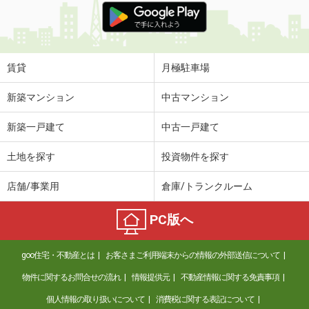
賃貸
月極駐車場
新築マンション
中古マンション
新築一戸建て
中古一戸建て
土地を探す
投資物件を探す
店舗/事業用
倉庫/トランクルーム
PC版へ
goo住宅・不動産とは
お客さまご利用端末からの情報の外部送信について
物件に関するお問合せの流れ
情報提供元
不動産情報に関する免責事項
個人情報の取り扱いについて
消費税に関する表記について