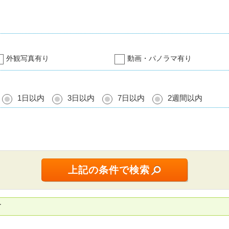
外観写真有り
動画・パノラマ有り
1日以内
3日以内
7日以内
2週間以内
す