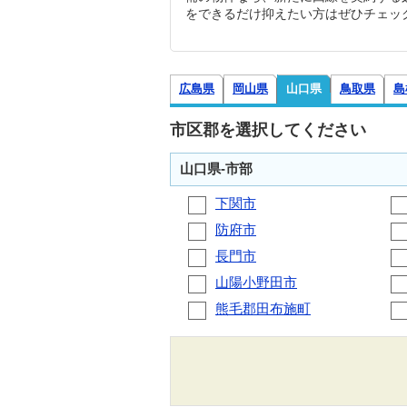
をできるだけ抑えたい方はぜひチェッ
広島県
岡山県
山口県
鳥取県
島
市区郡を選択してください
山口県-市部
下関市
防府市
長門市
山陽小野田市
熊毛郡田布施町