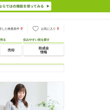
0
0
存した検索条件
お気に入り
売る
住みやすい街を探す
助成金
売却
情報