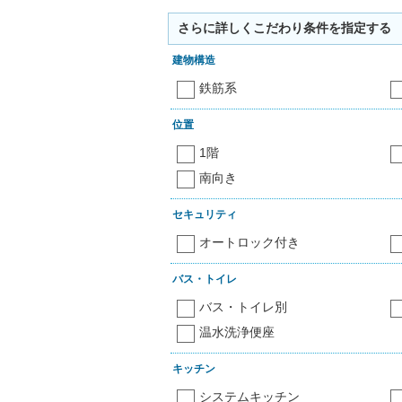
さらに詳しくこだわり条件を指定する
建物構造
鉄筋系
位置
1階
南向き
セキュリティ
オートロック付き
バス・トイレ
バス・トイレ別
温水洗浄便座
キッチン
システムキッチン