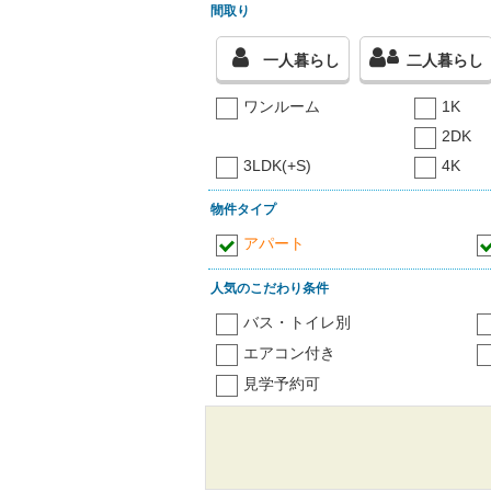
間取り
一人暮らし
二人暮らし
ワンルーム
1K
2DK
3LDK(+S)
4K
物件タイプ
アパート
人気のこだわり条件
バス・トイレ別
エアコン付き
見学予約可