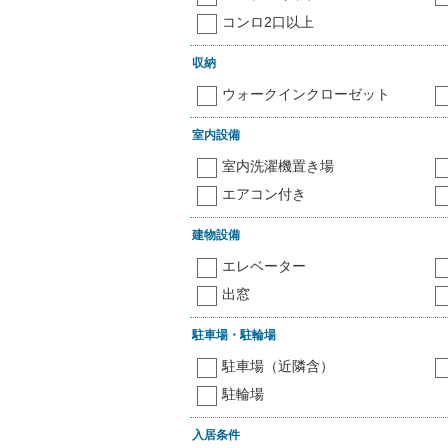
コンロ2口以上
収納
ウォークインクローゼット
室内設備
室内洗濯機置き場
エアコン付き
建物設備
エレベーター
出窓
駐車場・駐輪場
駐車場（近隣含）
駐輪場
入居条件