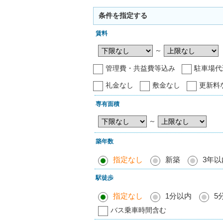
条件を指定する
賃料
～
管理費・共益費等込み
駐車場代
礼金なし
敷金なし
更新料
専有面積
～
築年数
指定なし
新築
3年以
駅徒歩
指定なし
1分以内
5
バス乗車時間含む