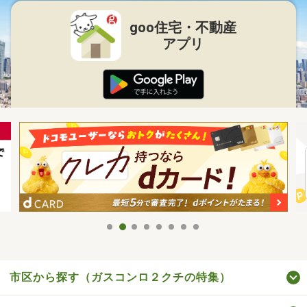
goo住宅・不動産
アプリ
市区から探す（ガスコンロ２クチの特集）