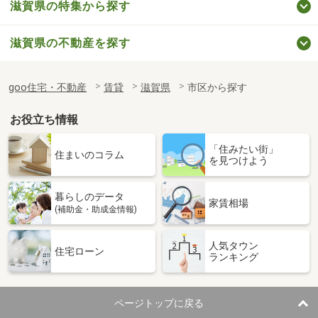
滋賀県の特集から探す
滋賀県の不動産を探す
goo住宅・不動産
賃貸
滋賀県
市区から探す
お役立ち情報
「住みたい街」
住まいのコラム
を見つけよう
暮らしのデータ
家賃相場
(補助金・助成金情報)
人気タウン
住宅ローン
ランキング
ページトップに戻る