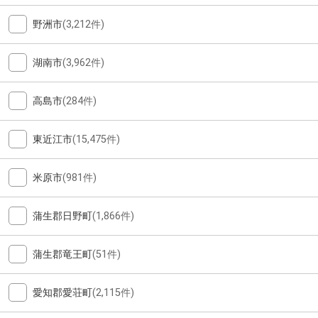
野洲市
(3,212件)
湖南市
(3,962件)
高島市
(284件)
東近江市
(15,475件)
米原市
(981件)
蒲生郡日野町
(1,866件)
蒲生郡竜王町
(51件)
愛知郡愛荘町
(2,115件)