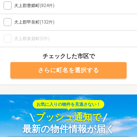
犬上郡豊郷町
(824件)
犬上郡甲良町
(132件)
犬上郡多賀町
(0件)
チェックした市区で
さらに町名を選択する
お気に入りの物件を見逃さない！
プッシュ通知で
最新の物件情報が届く