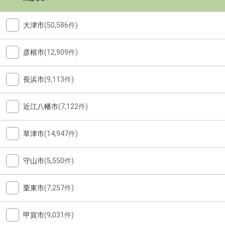
大津市
(50,586件)
彦根市
(12,909件)
長浜市
(9,113件)
近江八幡市
(7,122件)
草津市
(14,947件)
守山市
(5,550件)
栗東市
(7,257件)
甲賀市
(9,031件)